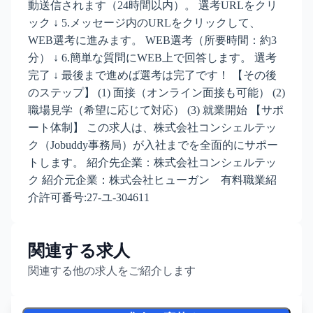
動送信されます（24時間以内）。 選考URLをクリ
ック ↓ 5.メッセージ内のURLをクリックして、
WEB選考に進みます。 WEB選考（所要時間：約3
分） ↓ 6.簡単な質問にWEB上で回答します。 選考
完了 ↓ 最後まで進めば選考は完了です！ 【その後
のステップ】 (1) 面接（オンライン面接も可能） (2)
職場見学（希望に応じて対応） (3) 就業開始 【サポ
ート体制】 この求人は、株式会社コンシェルテッ
ク（Jobuddy事務局）が入社までを全面的にサポー
トします。 紹介先企業：株式会社コンシェルテッ
ク 紹介元企業：株式会社ヒューガン 有料職業紹
介許可番号:27-ユ-304611
関連する求人
関連する他の求人をご紹介します