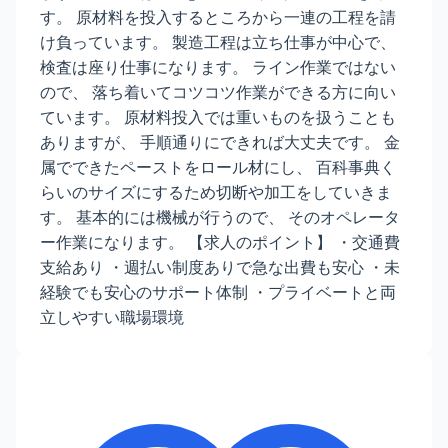
す。 原材料を投入するところから一連の工程を請
け負っています。 製造工程は立ち仕事が中心で、
検査は座り仕事になります。 ライン作業ではない
ので、 落ち着いてコツコツ作業ができる方に向い
ています。 原材料投入では重いものを扱うことも
ありますが、 手順通りにできれば大丈夫です。 金
属でできたペーストをロール材にし、 百科事典く
らいのサイズにするため切断や加工をしていきま
す。 基本的には機械が行うので、 そのオペレータ
ー作業になります。 【求人のポイント】 ・交通費
支給あり ・週払い制度ありで急な出費も安心 ・未
経験でも安心のサポート体制 ・プライベートと両
立しやすい職場環境