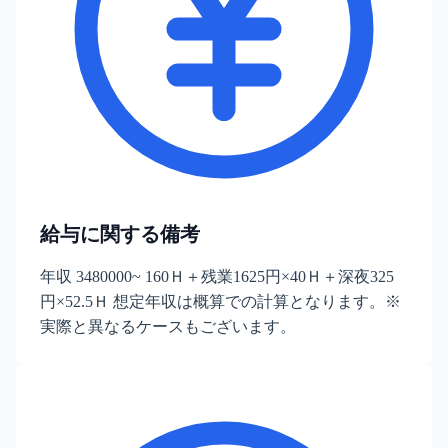
給与に関する備考
年収 3480000~ 160Ｈ＋残業1625円×40Ｈ＋深夜325
円×52.5Ｈ 想定年収は概算での計算となります。※
実際と異なるケースもございます。