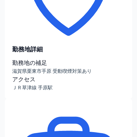
勤務地詳細
勤務地の補足
滋賀県栗東市手原 受動喫煙対策あり
アクセス
ＪＲ草津線 手原駅