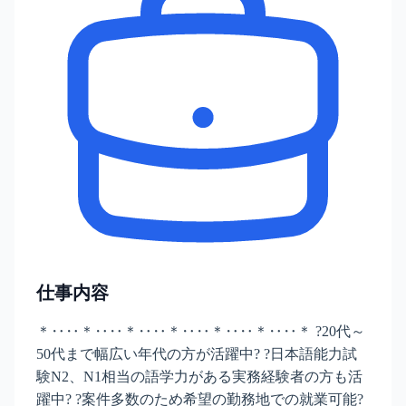
仕事内容
＊‥‥＊‥‥＊‥‥＊‥‥＊‥‥＊‥‥＊ ?20代～
50代まで幅広い年代の方が活躍中? ?日本語能力試
験N2、N1相当の語学力がある実務経験者の方も活
躍中? ?案件多数のため希望の勤務地での就業可能?