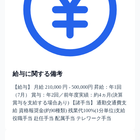
給与に関する備考
【給与】 月給 210,000 円 - 500,000円 昇給：年1回
（7月） 賞与：年2回／前年度実績：約4ヵ月(決算
賞与を支給する場合あり) 【諸手当】 通勤交通費支
給 資格報奨金(約90種類) 残業代100%(1分単位)支給
役職手当 赴任手当 配属手当 テレワーク手当