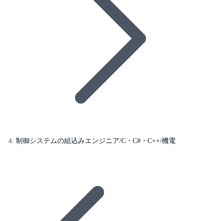
制御システムの組込みエンジニア/C・C#・C++/機電