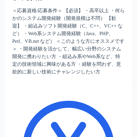
＜応募資格/応募条件＞ 【必須】 ・高卒以上 ・何ら
かのシステム開発経験（開発規模は不問） 【歓
迎】 ・組込みソフト開発経験（C、C++、VC++ な
ど） ・Web系システム開発経験（Java、PHP、
Perl、VB.net など） ＜このような方にオススメです
＞ ・開発経験を活かして、幅広い分野のシステム
開発に携わりたい方 ・組込み系やWeb系など、特
定の技術領域に興味がある方 ・経験を問わず、意
欲的に新しい技術にチャレンジしたい方