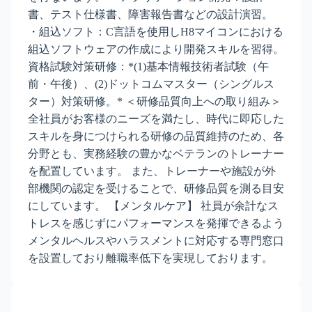
書、テスト仕様書、障害報告書などの設計演習。
・組込ソフト：C言語を使用しH8マイコンにおける
組込ソフトウェアの作成により開発スキルを習得。
資格試験対策研修：*(1)基本情報技術者試験（午
前・午後）、(2)ドットコムマスター（シングルス
ター）対策研修。* ＜研修品質向上への取り組み＞
全社員がお客様のニーズを満たし、時代に即応した
スキルを身につけられる研修の品質維持のため、各
分野とも、実務経験の豊かなベテランのトレーナー
を配置しています。 また、トレーナーや施設が外
部機関の認定を受けることで、研修品質を測る目安
にしています。 【メンタルケア】 社員が余計なス
トレスを感じずにパフォーマンスを発揮できるよう
メンタルヘルスやハラスメントに対応する専門窓口
を設置しており離職率低下を実現しております。