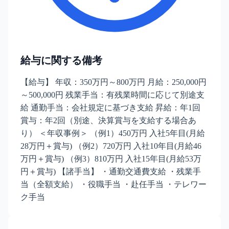
給与に関する備考
【給与】 年収：350万円～800万円 月給：250,000円
～500,000円 残業手当：有残業時間に応じて別途支
給 通勤手当：会社規定に基づき支給 昇給：年1回
賞与：年2回（別途、決算賞与を支給する場合あ
り） ＜年収事例＞ （例1）450万円 入社5年目(月給
28万円＋賞与) （例2）720万円 入社10年目(月給46
万円＋賞与) （例3）810万円 入社15年目(月給53万
円＋賞与) 【諸手当】 ・通勤交通費支給 ・残業手
当（全額支給） ・役職手当 ・赴任手当 ・テレワー
ク手当