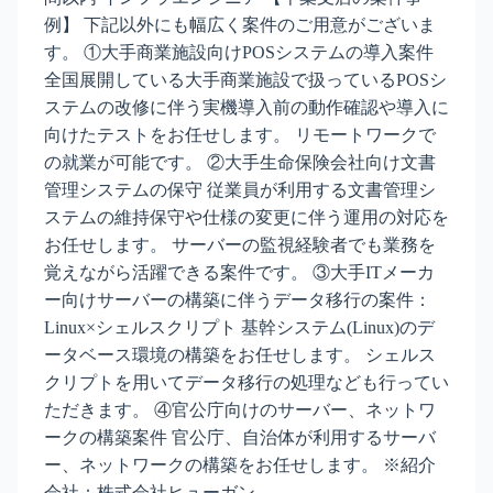
例】 下記以外にも幅広く案件のご用意がございま
す。 ①大手商業施設向けPOSシステムの導入案件
全国展開している大手商業施設で扱っているPOSシ
ステムの改修に伴う実機導入前の動作確認や導入に
向けたテストをお任せします。 リモートワークで
の就業が可能です。 ②大手生命保険会社向け文書
管理システムの保守 従業員が利用する文書管理シ
ステムの維持保守や仕様の変更に伴う運用の対応を
お任せします。 サーバーの監視経験者でも業務を
覚えながら活躍できる案件です。 ③大手ITメーカ
ー向けサーバーの構築に伴うデータ移行の案件：
Linux×シェルスクリプト 基幹システム(Linux)のデ
ータベース環境の構築をお任せします。 シェルス
クリプトを用いてデータ移行の処理なども行ってい
ただきます。 ④官公庁向けのサーバー、ネットワ
ークの構築案件 官公庁、自治体が利用するサーバ
ー、ネットワークの構築をお任せします。 ※紹介
会社：株式会社ヒューガン