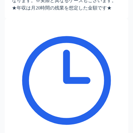
なります。※実際と異なるケースもございます。
★年収は月20時間の残業を想定した金額です★