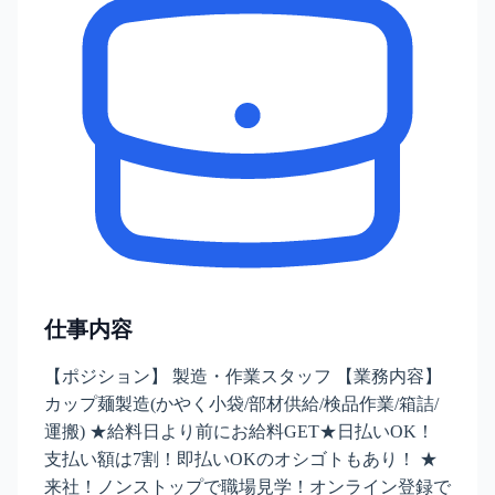
仕事内容
【ポジション】 製造・作業スタッフ 【業務内容】
カップ麺製造(かやく小袋/部材供給/検品作業/箱詰/
運搬) ★給料日より前にお給料GET★日払いOK！
支払い額は7割！即払いOKのオシゴトもあり！ ★
来社！ノンストップで職場見学！オンライン登録で