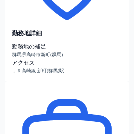
勤務地詳細
勤務地の補足
群馬県高崎市新町(群馬)
アクセス
ＪＲ高崎線 新町(群馬)駅