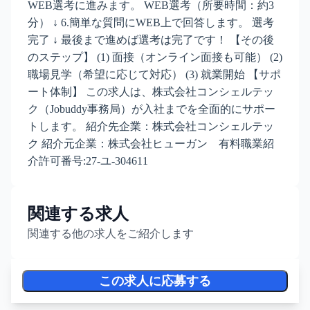
WEB選考に進みます。 WEB選考（所要時間：約3
分） ↓ 6.簡単な質問にWEB上で回答します。 選考
完了 ↓ 最後まで進めば選考は完了です！ 【その後
のステップ】 (1) 面接（オンライン面接も可能） (2)
職場見学（希望に応じて対応） (3) 就業開始 【サポ
ート体制】 この求人は、株式会社コンシェルテッ
ク（Jobuddy事務局）が入社までを全面的にサポー
トします。 紹介先企業：株式会社コンシェルテッ
ク 紹介元企業：株式会社ヒューガン 有料職業紹
介許可番号:27-ユ-304611
関連する求人
関連する他の求人をご紹介します
この求人に応募する