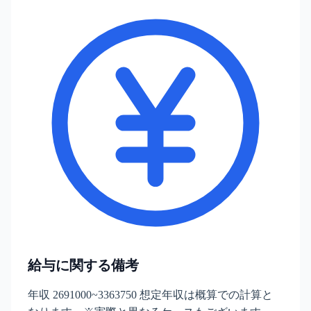
給与に関する備考
年収 2691000~3363750 想定年収は概算での計算と