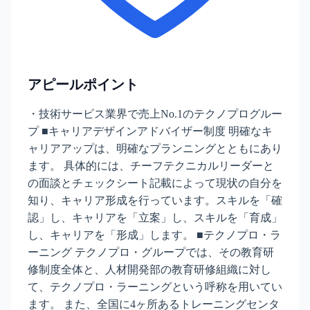
アピールポイント
・技術サービス業界で売上No.1のテクノプログルー
プ ■キャリアデザインアドバイザー制度 明確なキ
ャリアアップは、明確なプランニングとともにあり
ます。 具体的には、チーフテクニカルリーダーと
の面談とチェックシート記載によって現状の自分を
知り、キャリア形成を行っています。スキルを「確
認」し、キャリアを「立案」し、スキルを「育成」
し、キャリアを「形成」します。 ■テクノプロ・ラ
ーニング テクノプロ・グループでは、その教育研
修制度全体と、人材開発部の教育研修組織に対し
て、テクノプロ・ラーニングという呼称を用いてい
ます。 また、全国に4ヶ所あるトレーニングセンタ