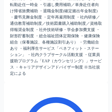
転勤赴任一時金 ・引越し費用補助／単身赴任者向
け帰省旅費補助 ・退職金制度(確定拠出年金制度)
・慶弔見舞金制度 ・定年再雇用制度 ・社内研修／
通信教育補助制度／技術図書購入補助制度／資格取
得報奨金制度 ・社外技術研修・学会参加費支援 ・
財形貯蓄制度 ・総合福祉団体定期保険 ・健康保険
組合（保養施設、各種施設割引あり） ・労働組合
あり ・福利厚生サービス「ベネフィット・ステー
ション」 ・社内クラブサークル活動支援 ・従業員
援助プログラム「EAP（カウンセリング）」サービ
ス ・キャリアデザインアドバイザー制度 ※当社規
定による