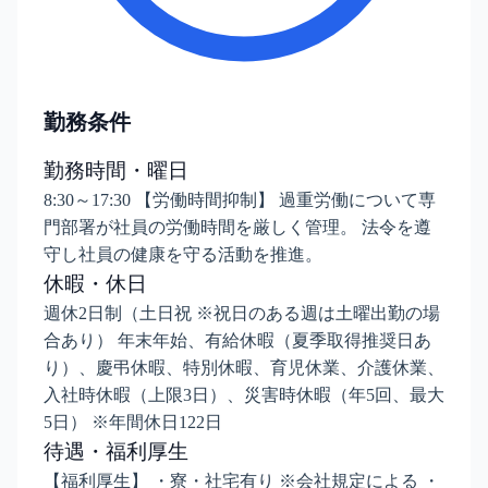
勤務条件
勤務時間・曜日
8:30～17:30 【労働時間抑制】 過重労働について専
門部署が社員の労働時間を厳しく管理。 法令を遵
守し社員の健康を守る活動を推進。
休暇・休日
週休2日制（土日祝 ※祝日のある週は土曜出勤の場
合あり） 年末年始、有給休暇（夏季取得推奨日あ
り）、慶弔休暇、特別休暇、育児休業、介護休業、
入社時休暇（上限3日）、災害時休暇（年5回、最大
5日） ※年間休日122日
待遇・福利厚生
【福利厚生】 ・寮・社宅有り ※会社規定による ・