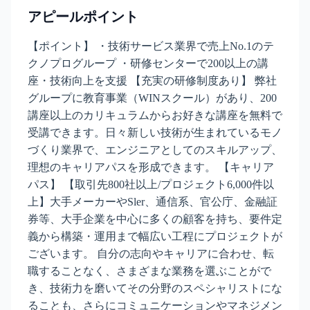
アピールポイント
【ポイント】 ・技術サービス業界で売上No.1のテ
クノプログループ ・研修センターで200以上の講
座・技術向上を支援 【充実の研修制度あり】 弊社
グループに教育事業（WINスクール）があり、200
講座以上のカリキュラムからお好きな講座を無料で
受講できます。日々新しい技術が生まれているモノ
づくり業界で、エンジニアとしてのスキルアップ、
理想のキャリアパスを形成できます。 【キャリア
パス】 【取引先800社以上/プロジェクト6,000件以
上】大手メーカーやSler、通信系、官公庁、金融証
券等、大手企業を中心に多くの顧客を持ち、要件定
義から構築・運用まで幅広い工程にプロジェクトが
ございます。 自分の志向やキャリアに合わせ、転
職することなく、さまざまな業務を選ぶことがで
き、技術力を磨いてその分野のスペシャリストにな
ることも、さらにコミュニケーションやマネジメン