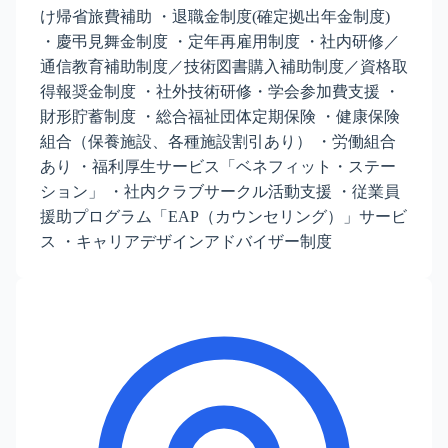
け帰省旅費補助 ・退職金制度(確定拠出年金制度)
・慶弔見舞金制度 ・定年再雇用制度 ・社内研修／
通信教育補助制度／技術図書購入補助制度／資格取
得報奨金制度 ・社外技術研修・学会参加費支援 ・
財形貯蓄制度 ・総合福祉団体定期保険 ・健康保険
組合（保養施設、各種施設割引あり） ・労働組合
あり ・福利厚生サービス「ベネフィット・ステー
ション」 ・社内クラブサークル活動支援 ・従業員
援助プログラム「EAP（カウンセリング）」サービ
ス ・キャリアデザインアドバイザー制度