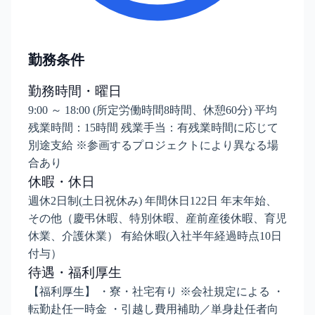
勤務条件
勤務時間・曜日
9:00 ～ 18:00 (所定労働時間8時間、休憩60分) 平均
残業時間：15時間 残業手当：有残業時間に応じて
別途支給 ※参画するプロジェクトにより異なる場
合あり
休暇・休日
週休2日制(土日祝休み) 年間休日122日 年末年始、
その他（慶弔休暇、特別休暇、産前産後休暇、育児
休業、介護休業） 有給休暇(入社半年経過時点10日
付与）
待遇・福利厚生
【福利厚生】 ・寮・社宅有り ※会社規定による ・
転勤赴任一時金 ・引越し費用補助／単身赴任者向