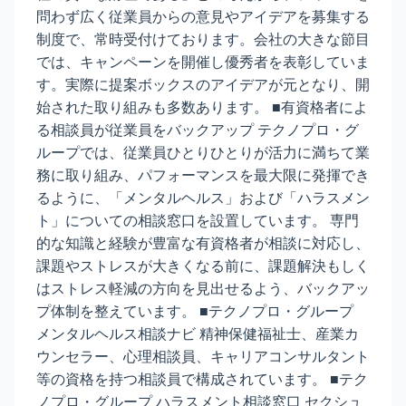
問わず広く従業員からの意見やアイデアを募集する
制度で、常時受付けております。会社の大きな節目
では、キャンペーンを開催し優秀者を表彰していま
す。実際に提案ボックスのアイデアが元となり、開
始された取り組みも多数あります。 ■有資格者によ
る相談員が従業員をバックアップ テクノプロ・グ
ループでは、従業員ひとりひとりが活力に満ちて業
務に取り組み、パフォーマンスを最大限に発揮でき
るように、「メンタルヘルス」および「ハラスメン
ト」についての相談窓口を設置しています。 専門
的な知識と経験が豊富な有資格者が相談に対応し、
課題やストレスが大きくなる前に、課題解決もしく
はストレス軽減の方向を見出せるよう、バックアッ
プ体制を整えています。 ■テクノプロ・グループ
メンタルヘルス相談ナビ 精神保健福祉士、産業カ
ウンセラー、心理相談員、キャリアコンサルタント
等の資格を持つ相談員で構成されています。 ■テク
ノプロ・グループ ハラスメント相談窓口 セクシュ