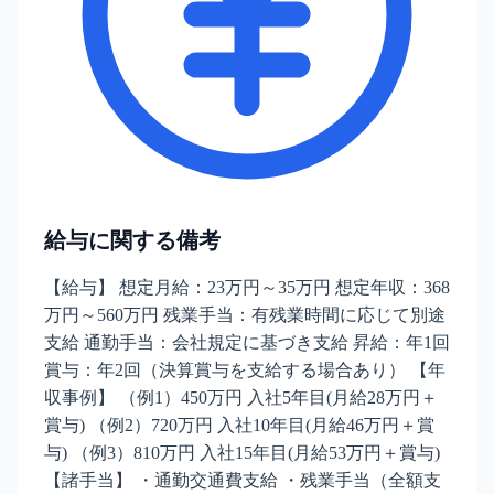
給与に関する備考
【給与】 想定月給：23万円～35万円 想定年収：368
万円～560万円 残業手当：有残業時間に応じて別途
支給 通勤手当：会社規定に基づき支給 昇給：年1回
賞与：年2回（決算賞与を支給する場合あり） 【年
収事例】 （例1）450万円 入社5年目(月給28万円＋
賞与) （例2）720万円 入社10年目(月給46万円＋賞
与) （例3）810万円 入社15年目(月給53万円＋賞与)
【諸手当】 ・通勤交通費支給 ・残業手当（全額支