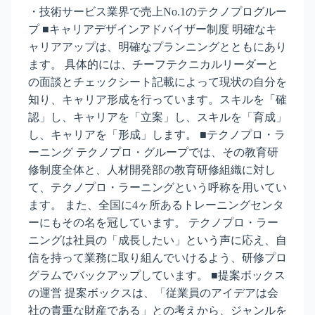
・技術サービス業界で売上No.1のテクノプログルー
プ ■キャリアデザインアドバイザー制度 明確なキ
ャリアアップは、明確なプランニングとともにあり
ます。 具体的には、チーフテクニカルリーダーと
の面談とチェックシート記載によって現状の自分を
知り、キャリア形成を行っています。スキルを「確
認」し、キャリアを「立案」し、スキルを「育成」
し、キャリアを「形成」します。 ■テクノプロ・ラ
ーニング テクノプロ・グループでは、その教育研
修制度全体と、人材開発部の教育研修組織に対し
て、テクノプロ・ラーニングという呼称を用いてい
ます。 また、全国に4ヶ所あるトレーニングセンタ
ーにもその名を冠しています。 テクノプロ・ラー
ニングは社員の「成長したい」という声に応え、自
信を持って業務に取り組んでいけるよう、研修プロ
グラムでバックアップしています。 ■提案ボックス
の運営 提案ボックスは、「従業員のアイデアは会
社の貴重な財産である」との考えから、ジャンルを