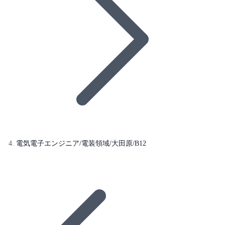
電気電子エンジニア/電装領域/大田原/B12