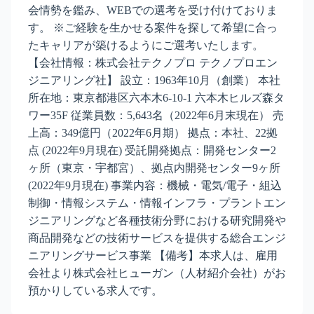
会情勢を鑑み、WEBでの選考を受け付けておりま
す。 ※ご経験を生かせる案件を探して希望に合っ
たキャリアが築けるようにご選考いたします。
【会社情報：株式会社テクノプロ テクノプロエン
ジニアリング社】 設立：1963年10月（創業） 本社
所在地：東京都港区六本木6-10-1 六本木ヒルズ森タ
ワー35F 従業員数：5,643名（2022年6月末現在） 売
上高：349億円（2022年6月期） 拠点：本社、22拠
点 (2022年9月現在) 受託開発拠点：開発センター2
ヶ所（東京・宇都宮）、拠点内開発センター9ヶ所
(2022年9月現在) 事業内容：機械・電気/電子・組込
制御・情報システム・情報インフラ・プラントエン
ジニアリングなど各種技術分野における研究開発や
商品開発などの技術サービスを提供する総合エンジ
ニアリングサービス事業 【備考】本求人は、雇用
会社より株式会社ヒューガン（人材紹介会社）がお
預かりしている求人です。