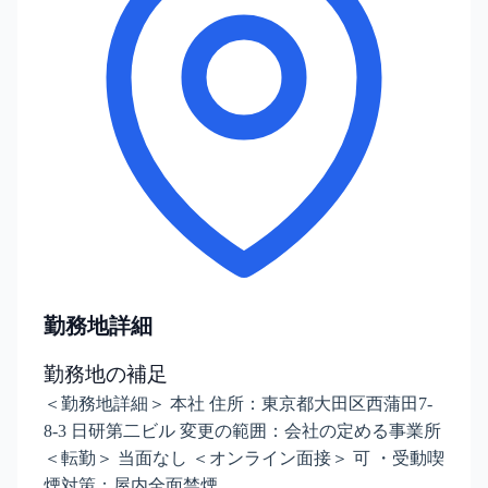
勤務地詳細
勤務地の補足
＜勤務地詳細＞ 本社 住所：東京都大田区西蒲田7-
8-3 日研第二ビル 変更の範囲：会社の定める事業所
＜転勤＞ 当面なし ＜オンライン面接＞ 可 ・受動喫
煙対策：屋内全面禁煙