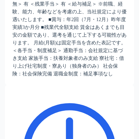
無＞ 有 ＜残業手当＞ 有 ＜給与補足＞ ※前職、経
験、能力、年齢などを考慮の上、当社規定により優
遇いたします。 ■賞与：年2回（7月・12月）昨年度
実績3か月分 ■残業代全額支給 賃金はあくまでも目
安の金額であり、選考を通じて上下する可能性があ
ります。 月給(月額)は固定手当を含めた表記です。
＜各手当・制度補足＞ 通勤手当：会社規定に基づ
き支給 家族手当：扶養対象者のみ支給 寮社宅：借
り上げ社宅制度・寮あり（独身者のみ） 社会保
険：社会保険完備 退職金制度：補足事項なし