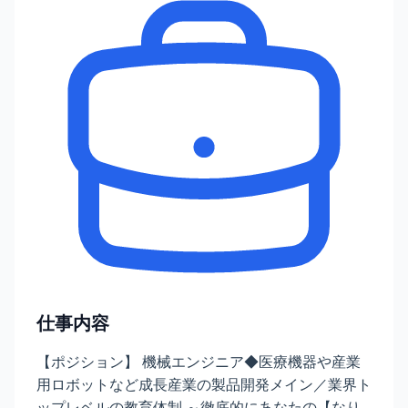
仕事内容
【ポジション】 機械エンジニア◆医療機器や産業
用ロボットなど成長産業の製品開発メイン／業界ト
ップレベルの教育体制 ～徹底的にあなたの【なり