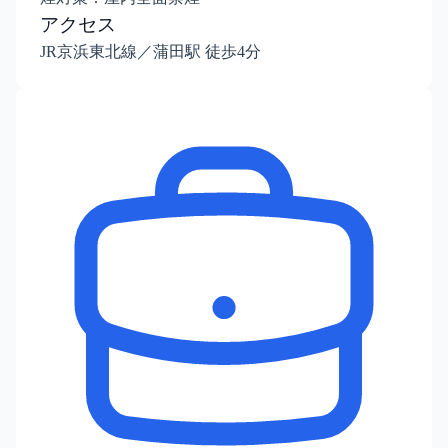
アクセス
JR京浜東北線／蒲田駅 徒歩4分