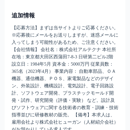
追加情報
【応募方法】まずは当サイトよりご応募ください。
※応募後にメールをお送りしますが、迷惑メールに
入ってしまう可能性があるため、ご注意ください。
【会社情報】 会社名：株式会社アルテクナ 本社所
在地：東京都大田区西蒲田7-8-3 日研第二ビル2階
設立日：1984年5月 資本金：5000万円 従業員数：
365名（2023年4月） 事業内容： 自動車部品、ＯＡ
機器、通信機器、ＰＯＳ、家電製品などのデザイ
ン、外装設計、機構設計、電気設計、電子回路設
計、ソフトウェア開発、プラスチックモールド開
発・試作、研究開発（評価・実験） など。設計及
びソフトウェアに関する技術者の教育・訓練・技術
指導並びに研修教材の販売。 【備考】本求人は、
雇用会社より株式会社ヒューガン（人材紹介会社）
がお預かりしている求人です。