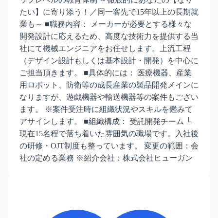
たい】に寄り添う！／同一客先で15年以上の長期就
業も～ ■職務内容： メーカーが必要とする様々な
開発設計に応えるため、高度な技術力を提供する当
社にて機械エンジニアをお任せします。上流工程
（デザイン設計もしくは基本設計・開発）を中心に
ご担当頂きます。 ■具体的には： 医療機器、産業
用ロボット、防衛等の成長産業の製品開発メインに
なりますが、遊戯機器や輸送機器等の案件もござい
ます。 ※案件受注時に組織状況やスキルを鑑みて
アサインします。 ■組織構成： 受託開発チーム └
現在15名程で落ち着いた雰囲気の職場です。入社後
の研修・OJT制度も整っています。 変更の範囲：会
社の定める業務 ※紹介会社：株式会社ヒューガン