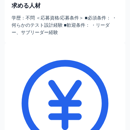
求める人材
学歴：不問 ＜応募資格/応募条件＞ ■必須条件： ・
何らかのテスト設計経験 ■歓迎条件： ・リーダ
ー、サブリーダー経験