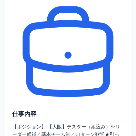
仕事内容
【ポジション】 【大阪】テスター（組込み）※リ
ーダー候補／基本チーム制／UIターン歓迎★引っ