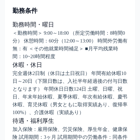
勤務条件
勤務時間・曜日
＜勤務時間＞ 9:00～18:00 （所定労働時間：8時間0
分） 休憩時間：60分（12:00～13:00） 時間外労働有
無：有 ＜その他就業時間補足＞ ■月平均残業時
間：10~20時間程度
休暇・休日
完全週休2日制（休日は土日祝日） 年間有給休暇10
日～20日（下限日数は、入社半年経過後の付与日数
となります） 年間休日日数124日 土曜、日曜、祝
日、年末年始休暇、夏季休暇、年次有給休暇、慶弔
休暇、育児休暇（男女ともに取得実績あり、復帰率
100%）、介護休暇（実績あり）
待遇・福利厚生
加入保険：雇用保険、労災保険、厚生年金、健康保
険 試用期間：3ヶ月 試用期間中の労働条件：同条件