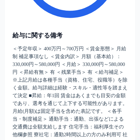
給与に関する備考
＜予定年収＞ 400万円～700万円 ＜賃金形態＞ 月給
制 補足事項なし ＜賃金内訳＞ 月額（基本給）：
330,000円～580,000円 ＜月給＞ 330,000円～580,000
円 ＜昇給有無＞ 有 ＜残業手当＞ 有 ＜給与補足＞
※上記月給は各種手当（資格、住宅、役職等）を除
く金額。給与詳細は経験・スキル・適性等を踏まえ
て決定 ■昇給：年1回 賃金はあくまでも目安の金額
であり、選考を通じて上下する可能性があります。
月給(月額)は固定手当を含めた表記です。 ＜各手
当・制度補足＞ 通勤手当：通勤、出張などによる
交通費は全額支給します 住宅手当：福利厚生その
他欄参照 寮社宅：通勤2時間以上の方のみ利用可 社