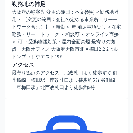
勤務地の補足
大阪府の顧客先 変更の範囲：本文参照 ＜勤務地補
足＞ 【変更の範囲：会社の定める事業所（リモー
トワーク含む）】 ＜転勤＞ 無 補足事項なし ＜在宅
勤務・リモートワーク＞ 相談可 ＜オンライン面接
＞ 可 ・受動喫煙対策：屋内全面禁煙 最寄りの拠
点：大阪オフィス 大阪府大阪市北区梅田2-2-2ヒル
トンプラザウエスト19F
アクセス
最寄り拠点のアクセス：北改札口より徒歩すぐ 御
堂筋線「梅田駅」南改札口より徒歩約5分 谷町線
「東梅田駅」北西改札口より徒歩約6分