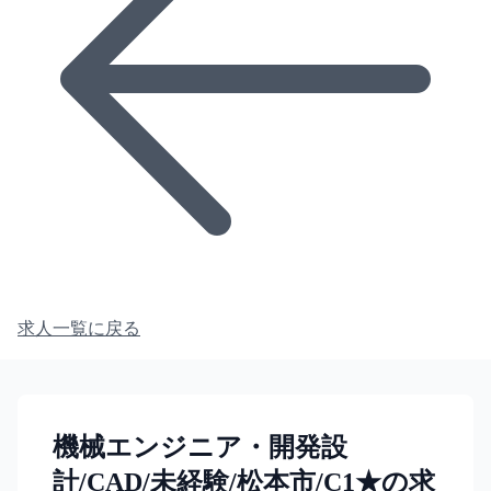
求人一覧に戻る
機械エンジニア・開発設
計/CAD/未経験/松本市/C1★の求