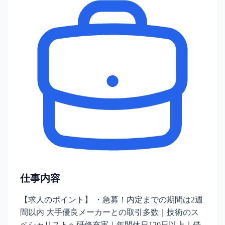
仕事内容
【求人のポイント】 ・急募！内定までの期間は2週
間以内 大手優良メーカーとの取引多数｜技術のス
ペシャリストへ研修充実｜年間休日120日以上｜借