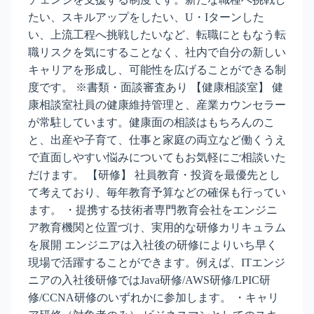
たい、スキルアップをしたい、U・Iターンした
い、上流工程へ挑戦したいなど、転職にともなう転
職リスクを気にすることなく、社内で自分の新しい
キャリアを形成し、可能性を広げることができる制
度です。 ※書類・面談審査あり 【健康相談室】 健
康相談室社員の健康維持管理と、産業カウンセラー
が常駐しています。健康面の相談はもちろんのこ
と、出産や子育て、仕事と家庭の両立など働くうえ
で直面しやすい悩みについてもお気軽にご相談いた
だけます。 【研修】 社員教育・投資を最優先とし
て考えており、毎年教育予算などの確保も行ってい
ます。 ・提携する技術者専門教育会社をエンジニ
ア教育機関と位置づけ、実用的な研修カリキュラム
を展開 エンジニアは入社後の研修によりいち早く
現場で活躍することができます。例えば、ITエンジ
ニアの入社後研修ではJava研修/AWS研修/LPIC研
修/CCNA研修のいずれかに参加します。 ・キャリ