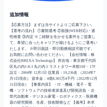
追加情報
【応募方法】 まずは当サイトよりご応募下さい。
【選考の流れ】 ①書類選考 ②面接(WEB対応)・適
性検査 ③内定 ※ご経験を生かせる案件をご提案し
て、希望に合ったキャリアが築けるようにご選考い
たします。 ※即日面談・即日勤務相談可能です。
お気軽にお問い合わせください。 【会社情報：株
式会社BREXA Technology】 所在地：東京都千代田
区丸の内1-8-3 丸の内トラストタワー本館16F・17F
設立：2004年 12月1日 従業員：19,236名 （2024年7
月1日現在） 資本金：4億8,365万4千円（2022年12月
31日現在） 【事業内容】 ・IT・機械・電子・電
機・ソフトウェアの技術者派遣及び開発請負 ・次
世代自動車・デジタル家電・ロボティクス・医療機
器の研究開発、生産、技術開発など 【備考】本求