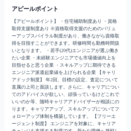
アピールポイント
【アピールポイント】 ・住宅補助制度あり ・資格
取得支援制度あり ※資格取得支援のためのバリュ
ーアップスパイラル制度があり、働きながら資格取
得を目指すことができます。研修時間も勤務時間扱
いとなります。 ・若手(20代)エンジニアが選ぶ働き
たい企業 ・未経験エンジニアでも市場価値向上を
目指せると思う企業 ・スキルアップに期待できる
エンジニア派遣起業値を上げられる企業 【キャリ
アドック制度】 年2回、目標の設定、査定について
直属の上司と面談します。さらに、キャリアについ
てのアドバイスが欲しい、頑張っているけどこれで
いいのか等、随時キャリアアドバイザーが相談にの
ります。キャリアアップ、スキルアップについてフ
ォローアップ体制を構築しています。 【フリーエ
ージェント制度】 エンジニアを対象に、キャリア
チェンジを支援する制度です。新たな職種へ挑戦し