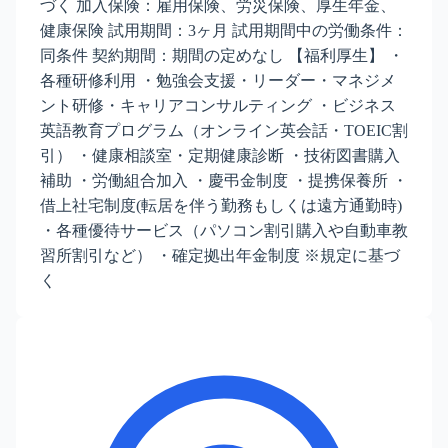
づく 加入保険：雇用保険、労災保険、厚生年金、
健康保険 試用期間：3ヶ月 試用期間中の労働条件：
同条件 契約期間：期間の定めなし 【福利厚生】 ・
各種研修利用 ・勉強会支援・リーダー・マネジメ
ント研修・キャリアコンサルティング ・ビジネス
英語教育プログラム（オンライン英会話・TOEIC割
引） ・健康相談室・定期健康診断 ・技術図書購入
補助 ・労働組合加入 ・慶弔金制度 ・提携保養所 ・
借上社宅制度(転居を伴う勤務もしくは遠方通勤時)
・各種優待サービス（パソコン割引購入や自動車教
習所割引など） ・確定拠出年金制度 ※規定に基づ
く