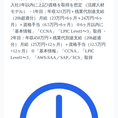
入社1年以内に上記3資格を取得を想定 （活躍人材
モデル） ・1年目：年収321万円＋残業代別途支給
（20h超過分） 月給（23万円×6ヶ月＋24万円×6ヶ
月）＋資格手当（6.5万円×6ヶ月） ※6ヶ月以内に
「基本情報」「CCNA」「LPIC Level1〜3」取得 ・
2年目：年収450万円＋残業代別途支給（20h超過
分） 月給（25万円×12ヶ月）＋資格手当（12.5万円
×12ヶ月） ※「基本情報」「CCNA」「LPIC
Level1〜3」「AWS-SAA／SAP／SCS」取得