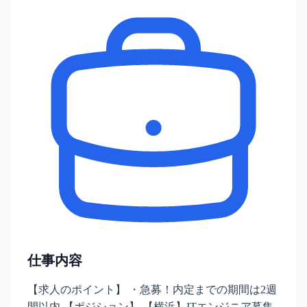
仕事内容
【求人のポイント】 ・急募！内定までの期間は2週
間以内 【ポジション】 【横浜】ITエンジニア募集