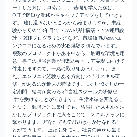
ートした方は1,500名以上。 基礎を学んだ後は、
OJTで簡単な業務からキャッチアップをしていきま
す。 難し過ぎないところから始まりますが、未経
験から初めて3年目で ・AWS設計構築 ・NW運用設
計 ・PHPプログラミング など、市場価値の高いエ
ンジニアになるための実務経験を積んでいます。
複数のプロジェクトがある中から、最適な環境を用
意、専任の担当営業が理想のキャリア実現に向けて
伴走しますので、一緒に取り組みましょう。 ま
た、エンジニア経験がある方向けの「リスキル研
修」があるのが最大の特徴です。 1ヶ月~3ヶ月の一
定期間、給与が変わらず”自社スクールの研修だ
け”を受けることができます。 生活水準を変えるこ
となく、勉強だけに集中でも、習得したスキルを活
かしたプロジェクトに入ることで、スキルアップに
繋がります。 どなたでも学びのきっかけを作るこ
とができます。 上記以外にも、社員の声から生ま