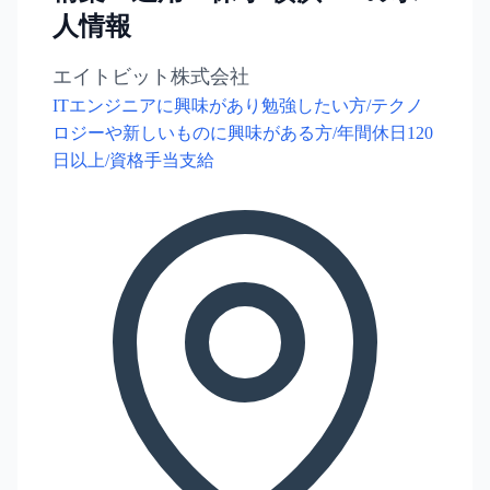
人情報
エイトビット株式会社
ITエンジニアに興味があり勉強したい方/テクノ
ロジーや新しいものに興味がある方/年間休日120
日以上/資格手当支給