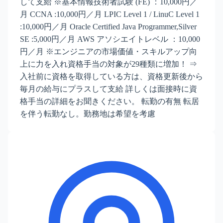
して支給 ※基本情報技術者試験 (FE) ：10,000円／
月 CCNA :10,000円／月 LPIC Level 1 / LinuC Level 1
:10,000円／月 Oracle Certified Java Programmer,Silver
SE :5,000円／月 AWS アソシエイトレベル ：10,000
円／月 ※エンジニアの市場価値・スキルアップ向
上に力を入れ資格手当の対象が29種類に増加！ ⇒
入社前に資格を取得している方は、資格更新後から
毎月の給与にプラスして支給 詳しくは面接時に資
格手当の詳細をお聞きください。 転勤の有無 転居
を伴う転勤なし。勤務地は希望を考慮