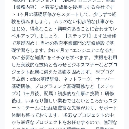
【業務内容】 ＜着実な成長を後押しする会社です
＞ 1ヶ月の基礎研修からスタートして、少しずつ経
験を積みましょう。 ムリのない初歩的な仕事から
はじめ、得意なこと・興味のあることに合わせてレ
ベルアップしましょう。 【ステップ1】まずは研修
で基礎固め！ 当社の教育事業部門の研修施設で基
礎学習をします。約1ヶ月で “エンジニアになるた
めに必要な知識” をイチから学べます。 実機を利用
した実践的な技術と合わせビジネスマナーなどプロ
ジェクト配属に備えた基礎を固めます。 ※プログ
ラム例：office基礎研修、ネットワーク、サーバー
基礎研修、プログラミング基礎研修など 【ステッ
プ2】1ヶ月後、配属！初歩的な仕事に挑戦！ 研修
後は、いきなり難しい業務ではないところからスタ
ート！チームには経験豊富な先輩がおり、サポート
体制も整っております。 多彩なプロジェクトの中
から最適なプロジェクトをお任せするので、無理な