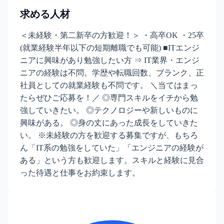
求める人材
＜未経験・第二新卒の方歓迎！＞ ・高卒OK ・25卒
(就業経験半年以下の短期離職でも可能) ■ITエンジ
ニアに興味があり勉強したい方 ⇒ IT業界・エンジ
ニアの経験は不問。学歴や転職回数、ブランク、正
社員としての就業経験も不問です。 ＼当てはまっ
たらぜひご応募を！／ ◎専門スキルをイチから勉
強していきたい。 ◎テクノロジーや新しいものに
興味がある。 ◎身の丈にあった成長をしていきた
い。 ※未経験の方を歓迎する募集ですが、もちろ
ん「IT系の勉強をしていた」「エンジニアの経験が
ある」という方も歓迎します。スキルと経験に見合
った待遇と仕事をお約束します。