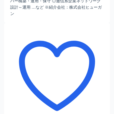
バー構築・運用・保守 ◎通信系企業ネットワーク
設計～運用 …など ※紹介会社：株式会社ヒューガ
ン