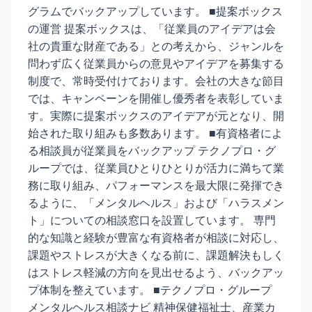
グラムでバックアップしています。 ■提案ボックス
の運営 提案ボックスは、「従業員のアイデアは会
社の貴重な財産である」との考えから、ジャンルを
問わず広く従業員からの意見やアイデアを募集する
制度で、常時受付けております。会社の大きな節目
では、キャンペーンを開催し優秀者を表彰していま
す。実際に提案ボックスのアイデアが元となり、開
始された取り組みも多数あります。 ■有資格者によ
る相談員が従業員をバックアップ テクノプロ・グ
ループでは、従業員ひとりひとりが活力に満ちて業
務に取り組み、パフォーマンスを最大限に発揮でき
るように、「メンタルヘルス」および「ハラスメン
ト」についての相談窓口を設置しています。 専門
的な知識と経験が豊富な有資格者が相談に対応し、
課題やストレスが大きくなる前に、課題解決もしく
はストレス軽減の方向を見出せるよう、バックアッ
プ体制を整えています。 ■テクノプロ・グループ
メンタルヘルス相談ナビ 精神保健福祉士、産業カ