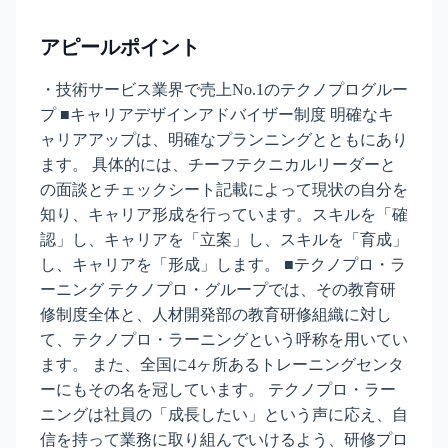
アピールポイント
・技術サービス業界で売上No.1のテクノプログルー
プ ■キャリアデザインアドバイザー制度 明確なキ
ャリアアップは、明確なプランニングとともにあり
ます。 具体的には、チーフテクニカルリーダーと
の面談とチェックシート記載によって現状の自分を
知り、キャリア形成を行っています。スキルを「確
認」し、キャリアを「立案」し、スキルを「育成」
し、キャリアを「形成」します。 ■テクノプロ・ラ
ーニング テクノプロ・グループでは、その教育研
修制度全体と、人材開発部の教育研修組織に対し
て、テクノプロ・ラーニングという呼称を用いてい
ます。 また、全国に4ヶ所あるトレーニングセンタ
ーにもその名を冠しています。 テクノプロ・ラー
ニングは社員の「成長したい」という声に応え、自
信を持って業務に取り組んでいけるよう、研修プロ