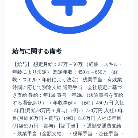
給与に関する備考
【給与】 想定月給：27万～50万 （経験・スキル・
年齢により決定） 想定年収：450万～650万 （経
験・スキル・年齢により決定） 残業手当：有残業
時間に応じて別途支給 通勤手当：会社規定に基づ
き支給 昇給：年1回 賞与：年2回（決算賞与を支給
する場合あり） ＜年収事例＞ （例1）450万円 入社
5年目(月給28万円＋賞与) （例2）720万円 入社10年
目(月給46万円＋賞与) （例3）810万円 入社15年目
(月給53万円＋賞与) 【諸手当】 ・通勤交通費支給
・残業手当（全額支給） ・役職手当 ・赴任手当 ・