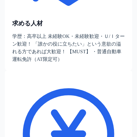
求める人材
学歴：高卒以上 未経験OK・未経験歓迎・Ｕ/Ｉター
ン歓迎！ 「誰かの役に立ちたい」という意欲の溢
れる方であれば大歓迎！ 【MUST】 ・普通自動車
運転免許（AT限定可）