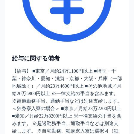
給与に関する備考
【給与】 ■東京／月給24万1100円以上 ■埼玉・千
葉・神奈川・愛知・滋賀・京都・大阪・兵庫（一部
地域除く）／月給23万4600円以上 ■その他地域／月
給20万5800円以上 ※一律支給の手当を含みます。
※超過勤務手当、通勤手当などは別途支給します。
＜独身寮入寮の場合＞ ■東京／月給23万2200円以上
■愛知／月給22万8200円以上 ※一律支給の手当を含
みます。 ※超過勤務手当、通勤手当などは別途支
給します。 ※自宅勤務、独身寮入寮は選択可（独