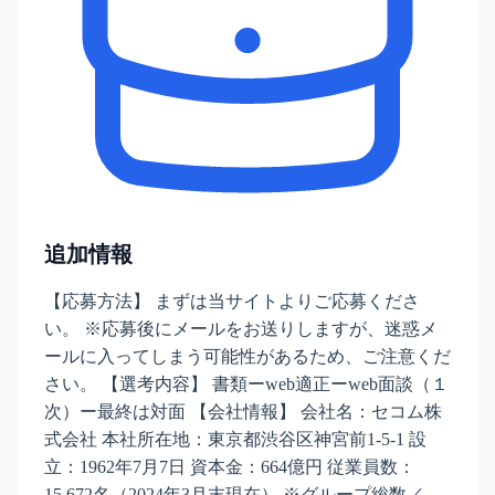
追加情報
【応募方法】 まずは当サイトよりご応募くださ
い。 ※応募後にメールをお送りしますが、迷惑メ
ールに入ってしまう可能性があるため、ご注意くだ
さい。 【選考内容】 書類ーweb適正ーweb面談（１
次）ー最終は対面 【会社情報】 会社名：セコム株
式会社 本社所在地：東京都渋谷区神宮前1-5-1 設
立：1962年7月7日 資本金：664億円 従業員数：
15,672名（2024年3月末現在） ※グループ総数／