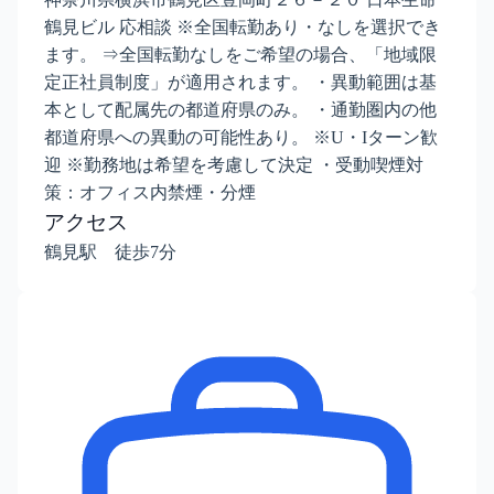
鶴見ビル 応相談 ※全国転勤あり・なしを選択でき
ます。 ⇒全国転勤なしをご希望の場合、「地域限
定正社員制度」が適用されます。 ・異動範囲は基
本として配属先の都道府県のみ。 ・通勤圏内の他
都道府県への異動の可能性あり。 ※U・Iターン歓
迎 ※勤務地は希望を考慮して決定 ・受動喫煙対
策：オフィス内禁煙・分煙
アクセス
鶴見駅 徒歩7分