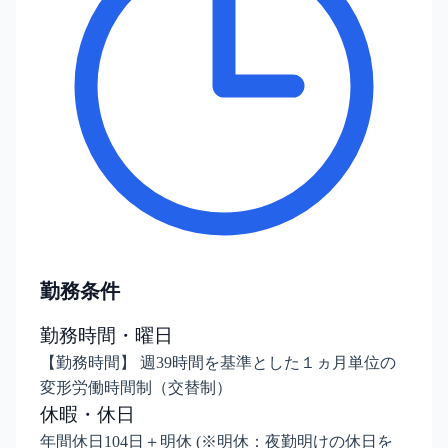
勤務条件
勤務時間・曜日
【勤務時間】 週39時間を基準とした１ヵ月単位の
変形労働時間制（交替制）
休暇・休日
年間休日104日＋明休 (※明休：夜勤明けの休日を