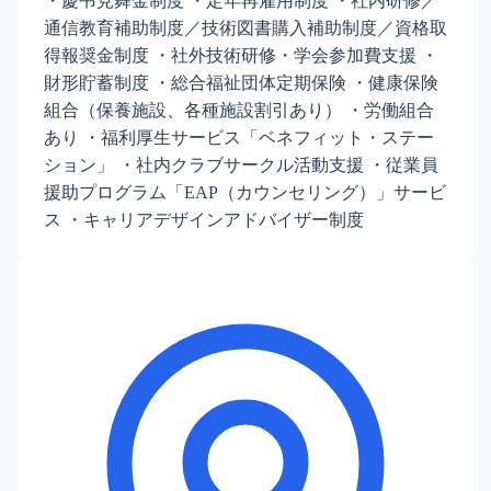
・慶弔見舞金制度 ・定年再雇用制度 ・社内研修／
通信教育補助制度／技術図書購入補助制度／資格取
得報奨金制度 ・社外技術研修・学会参加費支援 ・
財形貯蓄制度 ・総合福祉団体定期保険 ・健康保険
組合（保養施設、各種施設割引あり） ・労働組合
あり ・福利厚生サービス「ベネフィット・ステー
ション」 ・社内クラブサークル活動支援 ・従業員
援助プログラム「EAP（カウンセリング）」サービ
ス ・キャリアデザインアドバイザー制度