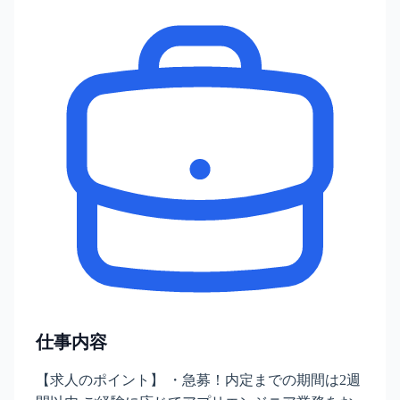
仕事内容
【求人のポイント】 ・急募！内定までの期間は2週