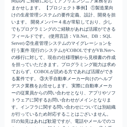
間以内 ご経験に応じてアプリエンジニア業務をお
まかせします。 【プロジェクト事例】 ①製造業向
けの生産管理システムの要件定義、設計、開発を担
います。 開発メンバー４名が常駐しており、少し
でもプログラミングのご経験があれば活躍ができる
フィールドです。 (使用言語：VB.Net、DB：SQL
Server) ②生産管理システムのマイグレーションを
行う案件 現行のシステムがCOBOLですがVB.Netへ
の移行に対して、現在の仕様理解から見積書の作成
を担っていただきます。プログラミング能力は求め
ておらず、COBOLが読める方であれば活躍ができ
る案件です。 ③大手自動車メーカー向けのヘルプ
デスク業務をお任せします。 実際に自動車メーカ
ーの従業員からの問い合わせとなり、アプリやソフ
トウェアに関するお問い合わせがメインとなりま
す。インフラに関する問い合わせについては別組織
が行っているため対応することはございません。
ITの知見はあれば歓迎ですが、電話やメールでのコ