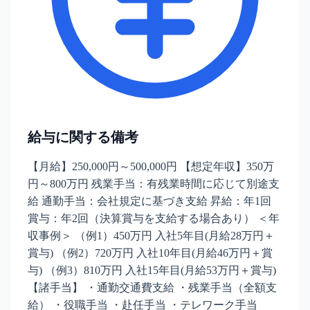
給与に関する備考
【月給】250,000円～500,000円 【想定年収】350万
円～800万円 残業手当：有残業時間に応じて別途支
給 通勤手当：会社規定に基づき支給 昇給：年1回
賞与：年2回（決算賞与を支給する場合あり） ＜年
収事例＞ （例1）450万円 入社5年目(月給28万円＋
賞与) （例2）720万円 入社10年目(月給46万円＋賞
与) （例3）810万円 入社15年目(月給53万円＋賞与)
【諸手当】 ・通勤交通費支給 ・残業手当（全額支
給） ・役職手当 ・赴任手当 ・テレワーク手当