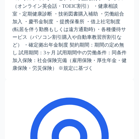
（オンライン英会話・TOEIC割引） ・健康相談
室・定期健康診断 ・技術図書購入補助 ・労働組合
加入 ・慶弔金制度 ・提携保養所 ・借上社宅制度
(転居を伴う勤務もしくは遠方通勤時) ・各種優待サ
ービス（パソコン割引購入や自動車教習所割引な
ど） ・確定拠出年金制度 契約期間：期間の定め無
し 試用期間：3ヶ月 試用期間中の労働条件：同条件
加入保険：社会保険完備（雇用保険・厚生年金・健
康保険・労災保険） ※規定に基づく