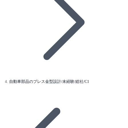
自動車部品のプレス金型設計/未経験/総社/C1