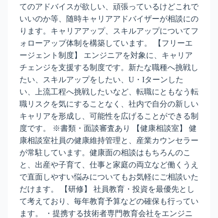
てのアドバイスが欲しい、頑張っているけどこれで
いいのか等、随時キャリアアドバイザーが相談にの
ります。キャリアアップ、スキルアップについてフ
ォローアップ体制を構築しています。 【フリーエ
ージェント制度】 エンジニアを対象に、キャリア
チェンジを支援する制度です。新たな職種へ挑戦し
たい、スキルアップをしたい、U・Iターンした
い、上流工程へ挑戦したいなど、転職にともなう転
職リスクを気にすることなく、社内で自分の新しい
キャリアを形成し、可能性を広げることができる制
度です。 ※書類・面談審査あり 【健康相談室】 健
康相談室社員の健康維持管理と、産業カウンセラー
が常駐しています。健康面の相談はもちろんのこ
と、出産や子育て、仕事と家庭の両立など働くうえ
で直面しやすい悩みについてもお気軽にご相談いた
だけます。 【研修】 社員教育・投資を最優先とし
て考えており、毎年教育予算などの確保も行ってい
ます。 ・提携する技術者専門教育会社をエンジニ