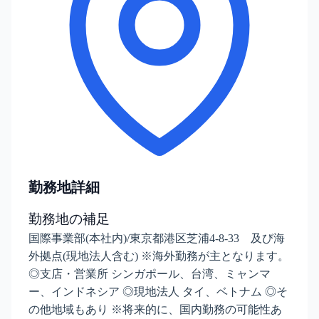
勤務地詳細
勤務地の補足
国際事業部(本社内)/東京都港区芝浦4-8-33 及び海
外拠点(現地法人含む) ※海外勤務が主となります。
◎支店・営業所 シンガポール、台湾、ミャンマ
ー、インドネシア ◎現地法人 タイ、ベトナム ◎そ
の他地域もあり ※将来的に、国内勤務の可能性あ