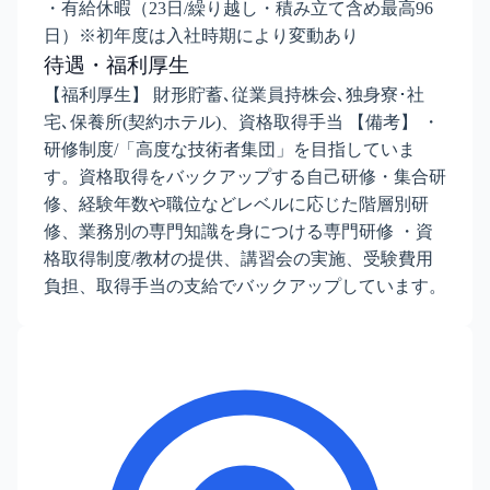
・有給休暇（23日/繰り越し・積み立て含め最高96
日）※初年度は入社時期により変動あり
待遇・福利厚生
【福利厚生】 財形貯蓄､従業員持株会､独身寮･社
宅､保養所(契約ホテル)、資格取得手当 【備考】 ・
研修制度/「高度な技術者集団」を目指していま
す。資格取得をバックアップする自己研修・集合研
修、経験年数や職位などレベルに応じた階層別研
修、業務別の専門知識を身につける専門研修 ・資
格取得制度/教材の提供、講習会の実施、受験費用
負担、取得手当の支給でバックアップしています。