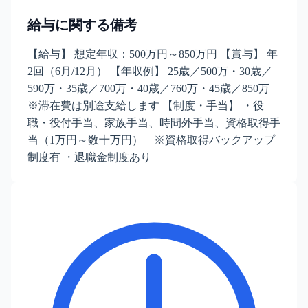
給与に関する備考
【給与】 想定年収：500万円～850万円 【賞与】 年
2回（6月/12月） 【年収例】 25歳／500万・30歳／
590万・35歳／700万・40歳／760万・45歳／850万
※滞在費は別途支給します 【制度・手当】 ・役
職・役付手当、家族手当、時間外手当、資格取得手
当（1万円～数十万円） ※資格取得バックアップ
制度有 ・退職金制度あり