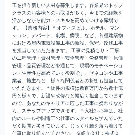
工を担う新しい人材を募集します。各業界のトップ
クラスのお客様とのお取引が多く、今までの経験を
活かしながら能力・スキルを高めていける職場で
す。 【業務内容】 * オフィスビル、ホテル、マン
ション、デパート、劇場、病院、など、各種建築物
における屋内電気設備工事の新設、保守、改修工事
を担当していただきます。 工事の見積もり・工事
の工程管理・資材管理・安全管理・労務管理・原価
管理・品質管理などを通じて、現場のモチベーショ
ン・生産性を高めていく役割です。ゼネコンや工事
業者、施主など、様々な関係者との折衝も担当して
いただきます。 * 物件の規模は数百万円から数十億
円と様々で、新設や改修など幅広く担当しています
ので、あなたのキャリアに応じた工事に携わりなが
ら、ステップアップできます。 * 入社2～3年は、社
内のルールや関電工の仕事のスタイルを学んでいた
だく期間と考えています。じっくり腰を落ち着けて
仕事に取り組んでください。 ※紹介会社：株式会