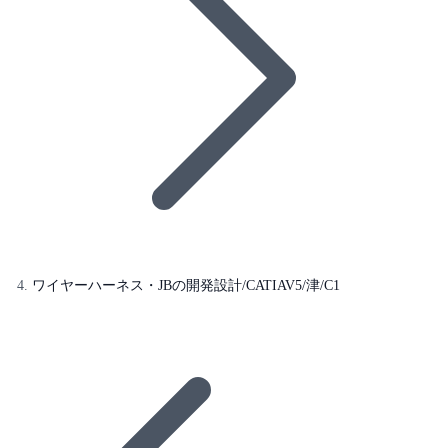
ワイヤーハーネス・JBの開発設計/CATIAV5/津/C1