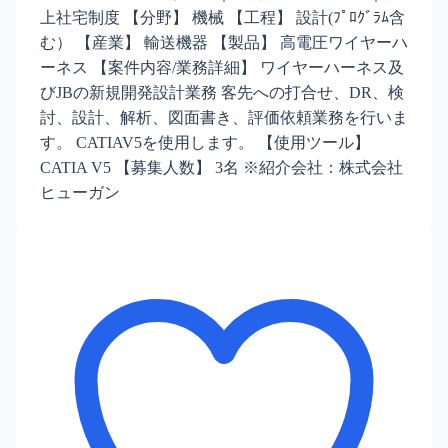
上社宅制度 【分野】 機械 【工程】 設計(ﾌﾟﾛｸﾞﾗﾑ含
む） 【産業】 輸送機器 【製品】 高電圧ワイヤーハ
ーネス 【案件内容/業務詳細】 ワイヤーハーネス及
びJBの新規開発設計業務 客先への打合せ、DR、検
討、設計、解析、図面書き、評価依頼業務を行いま
す。 CATIAV5を使用します。 【使用ツール】
CATIA V5 【募集人数】 3名 ※紹介会社：株式会社
ヒューガン