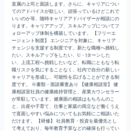
直属の上司と面談します。さらに、キャリアについ
てのアドバイスが欲しい、頑張っているけどこれで
いいのか等、随時キャリアアドバイザーが相談にの
ります。キャリアアップ、スキルアップについてフ
ォローアップ体制を構築しています。 【フリーエ
ージェント制度】 エンジニアを対象に、キャリア
チェンジを支援する制度です。新たな職種へ挑戦し
たい、スキルアップをしたい、U・Iターンした
い、上流工程へ挑戦したいなど、転職にともなう転
職リスクを気にすることなく、社内で自分の新しい
キャリアを形成し、可能性を広げることができる制
度です。 ※書類・面談審査あり 【健康相談室】 健
康相談室社員の健康維持管理と、産業カウンセラー
が常駐しています。健康面の相談はもちろんのこ
と、出産や子育て、仕事と家庭の両立など働くうえ
で直面しやすい悩みについてもお気軽にご相談いた
だけます。 【研修】 社員教育・投資を最優先とし
て考えており、毎年教育予算などの確保も行ってい