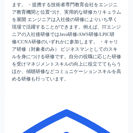
ます。 ・提携する技術者専門教育会社をエンジニ
ア教育機関と位置づけ、実用的な研修カリキュラム
を展開 エンジニアは入社後の研修によりいち早く
現場で活躍することができます。例えば、ITエンジ
ニアの入社後研修ではJava研修/AWS研修/LPIC研
修/CCNA研修のいずれかに参加します。 ・キャリ
ア研修（対象者のみ） ビジネスマンとしてのスキ
ルを身につける研修です。自分の役職に応じた研修
を受けマネジメントスキルの向上に役立ててもらう
ほか、傾聴研修などコミュニケーションスキルを高
める研修も行っています。