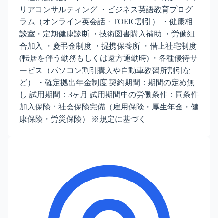
リアコンサルティング ・ビジネス英語教育プログ
ラム（オンライン英会話・TOEIC割引） ・健康相
談室・定期健康診断 ・技術図書購入補助 ・労働組
合加入 ・慶弔金制度 ・提携保養所 ・借上社宅制度
(転居を伴う勤務もしくは遠方通勤時) ・各種優待サ
ービス（パソコン割引購入や自動車教習所割引な
ど） ・確定拠出年金制度 契約期間：期間の定め無
し 試用期間：3ヶ月 試用期間中の労働条件：同条件
加入保険：社会保険完備（雇用保険・厚生年金・健
康保険・労災保険） ※規定に基づく