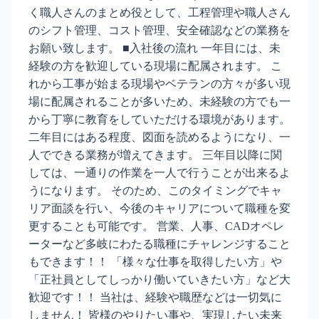
く職人さんのまとめ役として、工程管理や職人さん
のシフト管理、コスト管理、安全確認などの業務を
お願い致します。 ■入社後の流れ 一年目には、未
経験の方を歓迎している現場に配属されます。 こ
れから工事が始まる現場やベテランの方々が多い現
場に配属されることが多いため、未経験の方でも一
から丁寧に教育をしていただける環境があります。
二年目にはある程度、図面を読めるようになり、一
人でできる業務が増えてきます。 三年目以降に関
しては、一通りの作業を一人で行うことが出来るよ
うになります。 そのため、このタイミングでキャ
リア面談を行い、今後のキャリアについて職種を変
更することも可能です。 営業、人事、CADオペレ
ーターなど多岐にわたる職種にチャレンジすること
もできます！！ 「様々な仕事を取得したい方」や
「正社員としてしっかり働いていきたい方」など大
歓迎です！！ 当社は、経験や職歴などは一切気に
しません！ 皆様のやりたい事や、実現したい未来