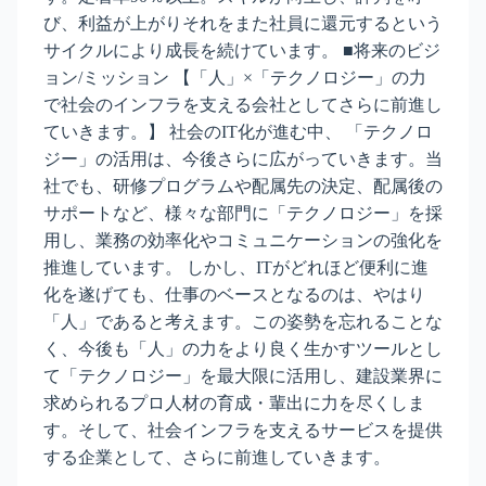
び、利益が上がりそれをまた社員に還元するという
サイクルにより成長を続けています。 ■将来のビジ
ョン/ミッション 【「人」×「テクノロジー」の力
で社会のインフラを支える会社としてさらに前進し
ていきます。】 社会のIT化が進む中、 「テクノロ
ジー」の活用は、今後さらに広がっていきます。当
社でも、研修プログラムや配属先の決定、配属後の
サポートなど、様々な部門に「テクノロジー」を採
用し、業務の効率化やコミュニケーションの強化を
推進しています。 しかし、ITがどれほど便利に進
化を遂げても、仕事のベースとなるのは、やはり
「人」であると考えます。この姿勢を忘れることな
く、今後も「人」の力をより良く生かすツールとし
て「テクノロジー」を最大限に活用し、建設業界に
求められるプロ人材の育成・輩出に力を尽くしま
す。そして、社会インフラを支えるサービスを提供
する企業として、さらに前進していきます。