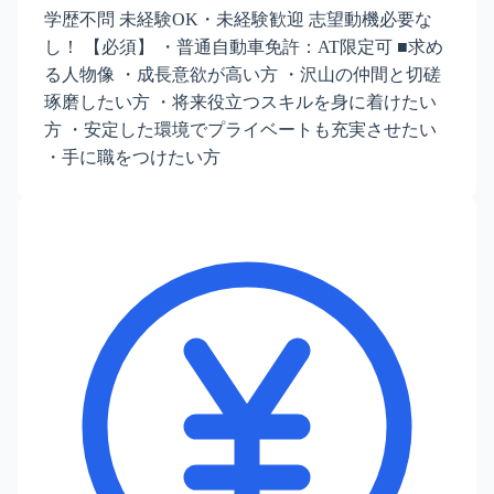
学歴不問 未経験OK・未経験歓迎 志望動機必要な
し！ 【必須】 ・普通自動車免許：AT限定可 ■求め
る人物像 ・成長意欲が高い方 ・沢山の仲間と切磋
琢磨したい方 ・将来役立つスキルを身に着けたい
方 ・安定した環境でプライベートも充実させたい
・手に職をつけたい方