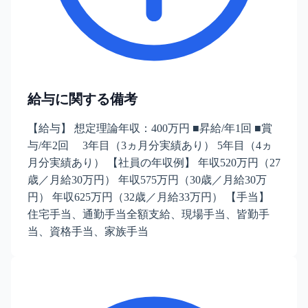
給与に関する備考
【給与】 想定理論年収：400万円 ■昇給/年1回 ■賞
与/年2回 3年目（3ヵ月分実績あり） 5年目（4ヵ
月分実績あり） 【社員の年収例】 年収520万円（27
歳／月給30万円） 年収575万円（30歳／月給30万
円） 年収625万円（32歳／月給33万円） 【手当】
住宅手当、通勤手当全額支給、現場手当、皆勤手
当、資格手当、家族手当