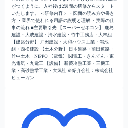
がつくように、入社後は2週間の研修からスタート
いたします。 ＜研修内容＞ ・図面の読み方や書き
方 ・業界で使われる用語の説明と理解 ・実際の仕
事の流れ ■主要取引先 【スーパーゼネコン】 鹿島
建設・大成建設・清水建設・竹中工務店・大林組
【建築分野】 戸田建設・大和ハウス工業・鴻池
組・西松建設 【土木分野】 日本道路・前田道路・
竹中土木・NIPPO 【電気】 関電工・きんでん・東
光電気・九電工 【設備】 新菱冷熱工業・三機工
業・高砂熱学工業・大気社 ※紹介会社：株式会社
ヒューガン