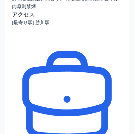
内原則禁煙
アクセス
[最寄り駅] 勝川駅