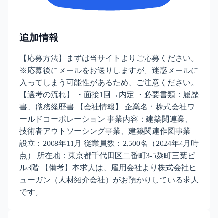
追加情報
【応募方法】まずは当サイトよりご応募ください。
※応募後にメールをお送りしますが、迷惑メールに
入ってしまう可能性があるため、ご注意ください。
【選考の流れ】 ・面接1回→内定 ・必要書類：履歴
書、職務経歴書 【会社情報】 企業名：株式会社ワ
ールドコーポレーション 事業内容：建築関連業、
技術者アウトソーシング事業、建築関連作図事業
設立：2008年11月 従業員数：2,500名（2024年4月時
点） 所在地：東京都千代田区二番町3-5麹町三葉ビ
ル3階 【備考】本求人は、雇用会社より株式会社ヒ
ューガン（人材紹介会社）がお預かりしている求人
です。