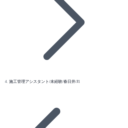
施工管理アシスタント/未経験/春日井/J1