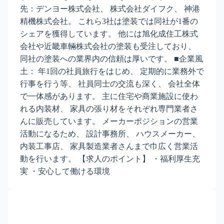
先：デンヨー株式会社、 株式会社ダイフク、 神港
精機株式会社。 これら3社は塗装では同社が1番の
シェアを獲得しています。 他には旭化成住工株式
会社や近畿車輛株式会社の塗装も受注しており、
同社の塗装への業界内の信頼は厚いです。 ■企業風
土： 年1回の社員旅行をはじめ、 定期的に業務外で
行事を行う等、 社員同士の交流も深く、 会社全体
で一体感があります。 主に住宅や商業施設に使わ
れる内装材、 家具の張り材をそれぞれ専門業者さ
んに販売しています。 メーカーポジションの営業
活動になるため、 設計事務所、 ハウスメーカー、
内装工事店、 家具製造業者さんまで巾広く営業活
動を行います。 【求人のポイント】 ・福利厚生充
実 ・安心して働ける環境