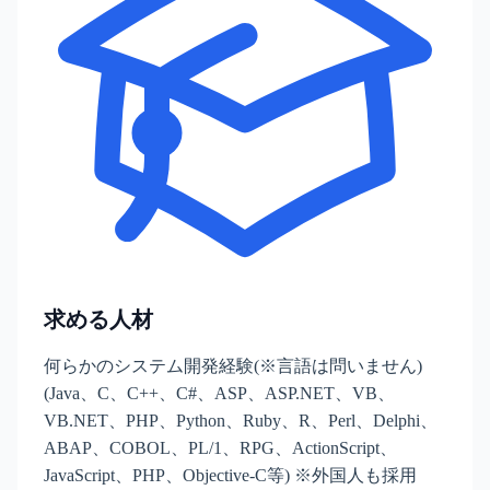
求める人材
何らかのシステム開発経験(※言語は問いません)
(Java、C、C++、C#、ASP、ASP.NET、VB、
VB.NET、PHP、Python、Ruby、R、Perl、Delphi、
ABAP、COBOL、PL/1、RPG、ActionScript、
JavaScript、PHP、Objective-C等) ※外国人も採用