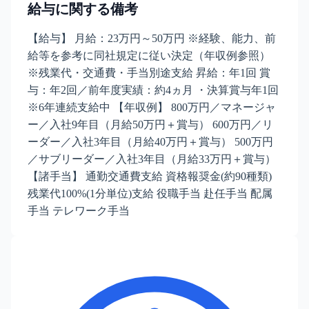
給与に関する備考
【給与】 月給：23万円～50万円 ※経験、能力、前
給等を参考に同社規定に従い決定（年収例参照）
※残業代・交通費・手当別途支給 昇給：年1回 賞
与：年2回／前年度実績：約4ヵ月 ・決算賞与年1回
※6年連続支給中 【年収例】 800万円／マネージャ
ー／入社9年目（月給50万円＋賞与） 600万円／リ
ーダー／入社3年目（月給40万円＋賞与） 500万円
／サブリーダー／入社3年目（月給33万円＋賞与）
【諸手当】 通勤交通費支給 資格報奨金(約90種類)
残業代100%(1分単位)支給 役職手当 赴任手当 配属
手当 テレワーク手当