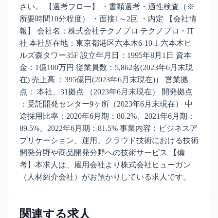
さい。 【選考フロー】 ・書類選考・適性検査（※
所要時間10分程度） ・面接1～2回 ・内定 【会社情
報】 会社名：株式会社テクノプロ テクノプロ・IT
社 本社所在地：東京都港区六本木6-10-1 六本木ヒ
ルズ森タワー35F 設立年月日：1995年8月1日 資本
金：1億100万円 従業員数：5,862名(2023年6月末現
在) 売上高 ：395億円(2023年6月末現在)） 営業拠
点： 本社、31拠点 （2023年6月末現在） 開発拠点
：受託開発センター9ヶ所（2023年6月末現在） 中
途採用比率：2020年6月期：80.2%、2021年6月期：
89.5%、2022年6月期：81.5% 事業内容：ビジネスア
プリケーション、運用、クラウド技術における技術
開発分野や商品開発分野への技術サービス 【備
考】本求人は、雇用会社より株式会社ヒューガン
（人材紹介会社）がお預かりしている求人です。
関連する求人