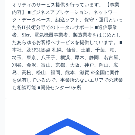
オリティのサービス提供を行っています。 【事業
内容】 ■ビジネスアプリケーション、ネットワー
ク・データベース、組込ソフト、保守・運用といっ
た各IT技術分野でのトータルサポート ■通信事業
者、SIer、電気機器事業者、製造業者をはじめとし
たあらゆるお客様へサービスを提供しています。 ■
本社、及び31拠点 札幌、仙台、土浦、千葉、柏、
埼玉、東京、八王子、横浜、厚木、静岡、名古屋、
刈谷、金沢、富山、京都、大阪、神戸、岡山、広
島、高松、松山、福岡、熊本、滋賀 ※全国に案件
を保有しているので、事業所のないエリアでの就業
も相談可能 ■開発センター9ヶ所