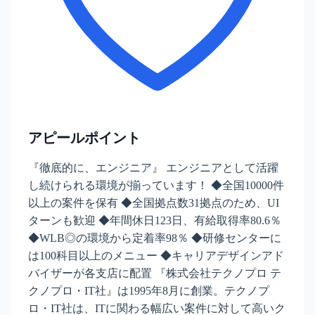
アピールポイント
『徹底的に、エンジニア』 エンジニアとして活躍
し続けられる環境が揃っています！ ◆全国10000件
以上の案件を保有 ◆全国拠点数31拠点のため、UI
ターンも歓迎 ◆年間休日123日、有給取得率80.6％
◆WLB◎の環境から定着率98％ ◆研修センターに
は100科目以上のメニュー ◆キャリアデザインアド
バイザーが各支店に配置 『株式会社テクノプロ テ
クノプロ・IT社』は1995年8月に創業。テクノプ
ロ・IT社は、ITに関わる幅広い案件に対して高いク