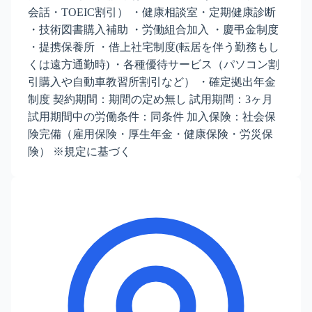
会話・TOEIC割引） ・健康相談室・定期健康診断
・技術図書購入補助 ・労働組合加入 ・慶弔金制度
・提携保養所 ・借上社宅制度(転居を伴う勤務もし
くは遠方通勤時) ・各種優待サービス（パソコン割
引購入や自動車教習所割引など） ・確定拠出年金
制度 契約期間：期間の定め無し 試用期間：3ヶ月
試用期間中の労働条件：同条件 加入保険：社会保
険完備（雇用保険・厚生年金・健康保険・労災保
険） ※規定に基づく