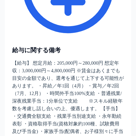
給与に関する備考
【給与】 想定月給：205,000円～280,000円 想定年
収：3,000,000円～4,800,000円 ※賃金はあくまでも
目安の金額であり、選考を通じて上下する可能性が
あります。 ・昇給／年1回（4月） ・賞与／年2回
（7月、12月） ・時間外手当100%支給 ・普通残業/
深夜残業手当：1分単位で支給 ※スキル経験年
数を考慮し話し合いの上、優遇します。 【手当】
・交通費全額支給 ・残業手当別途支給 ・永年勤続
表彰 ・資格取得手当(資格対象約100種、試験費用
及び手当金) ・家族手当(配偶者、お子様別々に手当