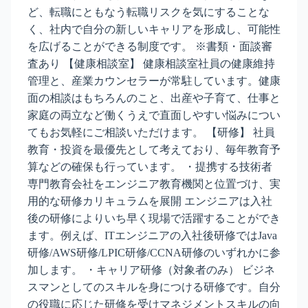
ど、転職にともなう転職リスクを気にすることな
く、社内で自分の新しいキャリアを形成し、可能性
を広げることができる制度です。 ※書類・面談審
査あり 【健康相談室】 健康相談室社員の健康維持
管理と、産業カウンセラーが常駐しています。健康
面の相談はもちろんのこと、出産や子育て、仕事と
家庭の両立など働くうえで直面しやすい悩みについ
てもお気軽にご相談いただけます。 【研修】 社員
教育・投資を最優先として考えており、毎年教育予
算などの確保も行っています。 ・提携する技術者
専門教育会社をエンジニア教育機関と位置づけ、実
用的な研修カリキュラムを展開 エンジニアは入社
後の研修によりいち早く現場で活躍することができ
ます。例えば、ITエンジニアの入社後研修ではJava
研修/AWS研修/LPIC研修/CCNA研修のいずれかに参
加します。 ・キャリア研修（対象者のみ） ビジネ
スマンとしてのスキルを身につける研修です。自分
の役職に応じた研修を受けマネジメントスキルの向