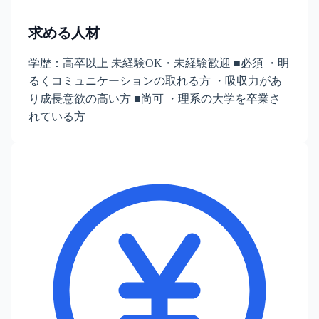
求める人材
学歴：高卒以上 未経験OK・未経験歓迎 ■必須 ・明
るくコミュニケーションの取れる方 ・吸収力があ
り成長意欲の高い方 ■尚可 ・理系の大学を卒業さ
れている方