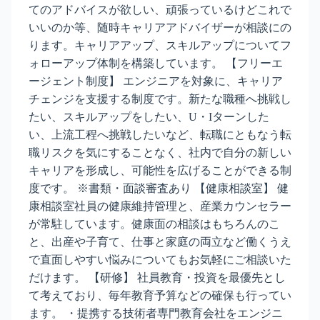
てのアドバイスが欲しい、頑張っているけどこれで
いいのか等、随時キャリアアドバイザーが相談にの
ります。キャリアアップ、スキルアップについてフ
ォローアップ体制を構築しています。 【フリーエ
ージェント制度】 エンジニアを対象に、キャリア
チェンジを支援する制度です。新たな職種へ挑戦し
たい、スキルアップをしたい、U・Iターンした
い、上流工程へ挑戦したいなど、転職にともなう転
職リスクを気にすることなく、社内で自分の新しい
キャリアを形成し、可能性を広げることができる制
度です。 ※書類・面談審査あり 【健康相談室】 健
康相談室社員の健康維持管理と、産業カウンセラー
が常駐しています。健康面の相談はもちろんのこ
と、出産や子育て、仕事と家庭の両立など働くうえ
で直面しやすい悩みについてもお気軽にご相談いた
だけます。 【研修】 社員教育・投資を最優先とし
て考えており、毎年教育予算などの確保も行ってい
ます。 ・提携する技術者専門教育会社をエンジニ