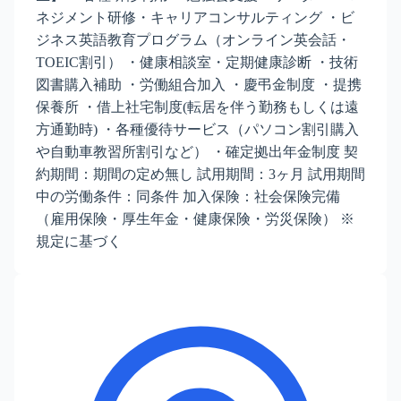
ネジメント研修・キャリアコンサルティング ・ビ
ジネス英語教育プログラム（オンライン英会話・
TOEIC割引） ・健康相談室・定期健康診断 ・技術
図書購入補助 ・労働組合加入 ・慶弔金制度 ・提携
保養所 ・借上社宅制度(転居を伴う勤務もしくは遠
方通勤時) ・各種優待サービス（パソコン割引購入
や自動車教習所割引など） ・確定拠出年金制度 契
約期間：期間の定め無し 試用期間：3ヶ月 試用期間
中の労働条件：同条件 加入保険：社会保険完備
（雇用保険・厚生年金・健康保険・労災保険） ※
規定に基づく