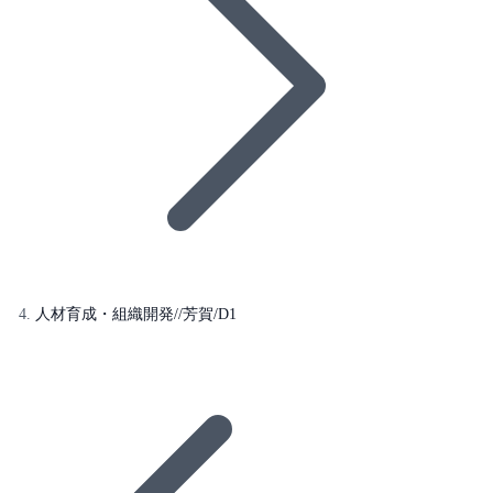
人材育成・組織開発//芳賀/D1