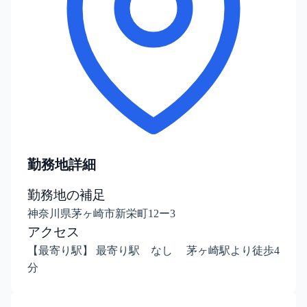
勤務地詳細
勤務地の補足
神奈川県茅ヶ崎市新栄町12ー3
アクセス
【最寄り駅】 最寄り駅 なし 茅ヶ崎駅より徒歩4
分