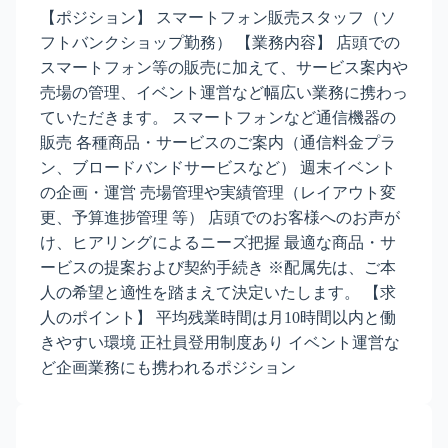
【ポジション】 スマートフォン販売スタッフ（ソ
フトバンクショップ勤務） 【業務内容】 店頭での
スマートフォン等の販売に加えて、サービス案内や
売場の管理、イベント運営など幅広い業務に携わっ
ていただきます。 スマートフォンなど通信機器の
販売 各種商品・サービスのご案内（通信料金プラ
ン、ブロードバンドサービスなど） 週末イベント
の企画・運営 売場管理や実績管理（レイアウト変
更、予算進捗管理 等） 店頭でのお客様へのお声が
け、ヒアリングによるニーズ把握 最適な商品・サ
ービスの提案および契約手続き ※配属先は、ご本
人の希望と適性を踏まえて決定いたします。 【求
人のポイント】 平均残業時間は月10時間以内と働
きやすい環境 正社員登用制度あり イベント運営な
ど企画業務にも携われるポジション