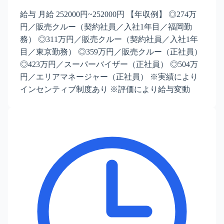
給与 月給 252000円~252000円 【年収例】 ◎274万
円／販売クルー（契約社員／入社1年目／福岡勤
務） ◎311万円／販売クルー（契約社員／入社1年
目／東京勤務） ◎359万円／販売クルー（正社員）
◎423万円／スーパーバイザー（正社員） ◎504万
円／エリアマネージャー（正社員） ※実績により
インセンティブ制度あり ※評価により給与変動