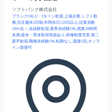
ソフトバンク株式会社
ブランクOK,U・Iターン歓迎,上場企業,シフト勤
務,完全週休2日制,年間休日120日以上,従業員数
1001名～,未経験歓迎,業界未経験OK,残業20時間
未満,産休・育休取得実績あり,研修制度充実,第二
新卒歓迎,職種未経験OK,転勤なし,面接1回,オンラ
イン面接可