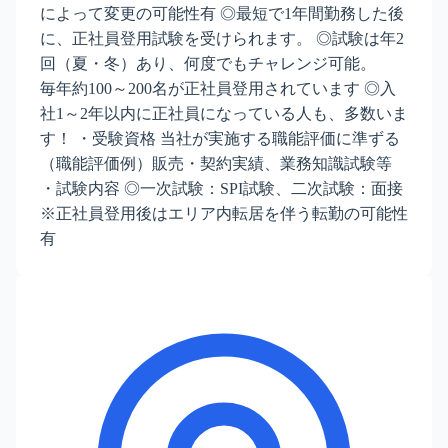
によって変更の可能性有 ◎最短で1年間勤務した後
に、正社員登用試験を受けられます。 ◎試験は年2
回（夏・冬）あり、何度でもチャレンジ可能。
毎年約100～200名が正社員登用されています ◎入
社1～2年以内に正社員になっている人も、多数いま
す！ ・受験資格 当社が実施する職能評価に準ずる
（職能評価例）販売・契約実績、業務知識試験等
・試験内容 ◎一次試験：SPI試験、二次試験：面接
※正社員登用後はエリア内転居を伴う転勤の可能性
有