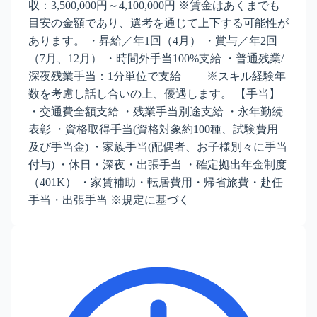
収：3,500,000円～4,100,000円 ※賃金はあくまでも
目安の金額であり、選考を通じて上下する可能性が
あります。 ・昇給／年1回（4月） ・賞与／年2回
（7月、12月） ・時間外手当100%支給 ・普通残業/
深夜残業手当：1分単位で支給 ※スキル経験年
数を考慮し話し合いの上、優遇します。 【手当】
・交通費全額支給 ・残業手当別途支給 ・永年勤続
表彰 ・資格取得手当(資格対象約100種、試験費用
及び手当金) ・家族手当(配偶者、お子様別々に手当
付与) ・休日・深夜・出張手当 ・確定拠出年金制度
（401K） ・家賃補助・転居費用・帰省旅費・赴任
手当・出張手当 ※規定に基づく