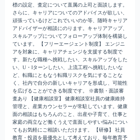
標の設定、査定について直属の上司と面談します。
さらに、キャリアについてのアドバイスが欲しい、
頑張っているけどこれでいいのか等、随時キャリア
アドバイザーが相談にのります。キャリアアップ、
スキルアップについてフォローアップ体制を構築し
ています。 【フリーエージェント制度】 エンジニ
アを対象に、キャリアチェンジを支援する制度で
す。新たな職種へ挑戦したい、スキルアップをした
い、U・Iターンしたい、上流工程へ挑戦したいな
ど、転職にともなう転職リスクを気にすることな
く、社内で自分の新しいキャリアを形成し、可能性
を広げることができる制度です。 ※書類・面談審
査あり 【健康相談室】 健康相談室社員の健康維持
管理と、産業カウンセラーが常駐しています。健康
面の相談はもちろんのこと、出産や子育て、仕事と
家庭の両立など働くうえで直面しやすい悩みについ
てもお気軽にご相談いただけます。 【研修】 社員
教育・投資を最優先として考えており、毎年教育予