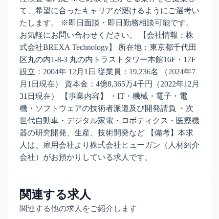
て、希望に合ったキャリアが築けるようにご選考い
たします。 ※即日面談・即日勤務相談可能です。
お気軽にお問い合わせください。 【会社情報：株
式会社BREXA Technology】 所在地：東京都千代田
区丸の内1-8-3 丸の内トラストタワー本館16F・17F
設立：2004年 12月1日 従業員：19,236名 （2024年7
月1日現在） 資本金：4億8,365万4千円（2022年12月
31日現在） 【事業内容】 ・IT・機械・電子・電
機・ソフトウェアの技術者派遣及び開発請負 ・次
世代自動車・デジタル家電・ロボティクス・医療機
器の研究開発、生産、技術開発など 【備考】本求
人は、雇用会社より株式会社ヒューガン（人材紹介
会社）がお預かりしている求人です。
関連する求人
関連する他の求人をご紹介します