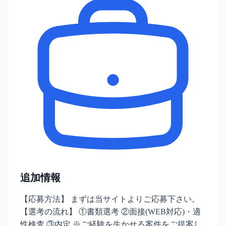
追加情報
【応募方法】 まずは当サイトよりご応募下さい。
【選考の流れ】 ①書類選考 ②面接(WEB対応)・適
性検査 ③内定 ※ご経験を生かせる案件をご提案し