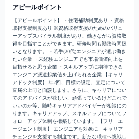
アピールポイント
【アピールポイント】 ・住宅補助制度あり ・資格
取得支援制度あり ※資格取得支援のためのバリュ
ーアップスパイラル制度があり、働きながら資格取
得を目指すことができます。研修時間も勤務時間扱
いとなります。 ・若手(20代)エンジニアが選ぶ働き
たい企業 ・未経験エンジニアでも市場価値向上を
目指せると思う企業 ・スキルアップに期待できる
エンジニア派遣起業値を上げられる企業 【キャリ
アドック制度】 年2回、目標の設定、査定について
直属の上司と面談します。さらに、キャリアについ
てのアドバイスが欲しい、頑張っているけどこれで
いいのか等、随時キャリアアドバイザーが相談にの
ります。キャリアアップ、スキルアップについてフ
ォローアップ体制を構築しています。 【フリーエ
ージェント制度】 エンジニアを対象に、キャリア
チェンジを支援する制度です。新たな職種へ挑戦し