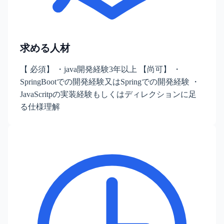
求める人材
【 必須】 ・java開発経験3年以上 【尚可】 ・
SpringBootでの開発経験又はSpringでの開発経験 ・
JavaScritpの実装経験もしくはディレクションに足
る仕様理解