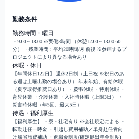
勤務条件
勤務時間・曜日
・9:00～18:00 ※実働8時間 （休憩12:00～13:00 60
分） ・残業時間：平均20時間/月 前後 ※参画するプ
ロジェクトにより異なる場合あり
休暇・休日
【年間休日122日】 週休2日制（土日祝 ※祝日のあ
る週は土曜出勤の場合あり） 年末年始、有給休暇
（夏季取得推奨日あり） ・慶弔休暇 ・特別休暇 ・
育児休業 ・介護休業 ・入社時休暇（上限3日） ・
災害時休暇（年5回、最大5日）
待遇・福利厚生
【福利厚生】 ・寮・社宅有り ※会社規定による ・
転勤赴任一時金 ・引越し費用補助／単身赴任者向
け帰省旅費補助 ・退職金制度(確定拠出年金制度)