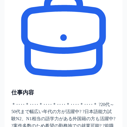
仕事内容
＊‥‥＊‥‥＊‥‥＊‥‥＊‥‥＊‥‥＊ ?20代～
50代まで幅広い年代の方が活躍中? ?日本語能力試
験N2、N1相当の語学力がある外国籍の方も活躍中?
?案件多数のため希望の勤務地での就業可能? ?前職