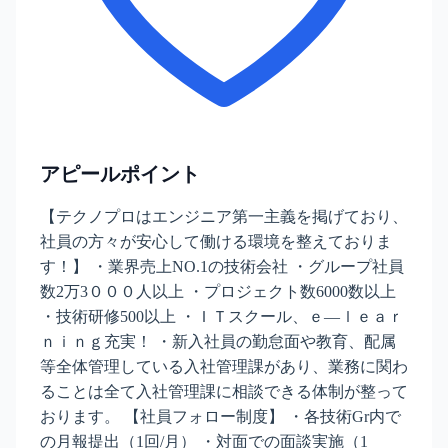
アピールポイント
【テクノプロはエンジニア第一主義を掲げており、
社員の方々が安心して働ける環境を整えておりま
す！】 ・業界売上NO.1の技術会社 ・グループ社員
数2万3０００人以上 ・プロジェクト数6000数以上
・技術研修500以上 ・ＩＴスクール、ｅ―ｌｅａｒ
ｎｉｎｇ充実！ ・新入社員の勤怠面や教育、配属
等全体管理している入社管理課があり、業務に関わ
ることは全て入社管理課に相談できる体制が整って
おります。 【社員フォロー制度】 ・各技術Gr内で
の月報提出（1回/月） ・対面での面談実施（1