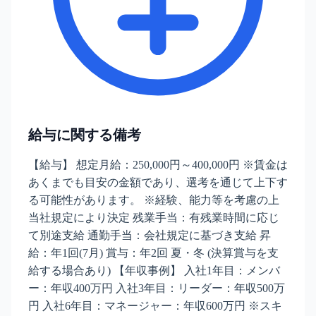
給与に関する備考
【給与】 想定月給：250,000円～400,000円 ※賃金は
あくまでも目安の金額であり、選考を通じて上下す
る可能性があります。 ※経験、能力等を考慮の上
当社規定により決定 残業手当：有残業時間に応じ
て別途支給 通勤手当：会社規定に基づき支給 昇
給：年1回(7月) 賞与：年2回 夏・冬 (決算賞与を支
給する場合あり) 【年収事例】 入社1年目：メンバ
ー：年収400万円 入社3年目：リーダー：年収500万
円 入社6年目：マネージャー：年収600万円 ※スキ