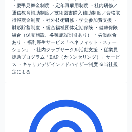
・慶弔見舞金制度 ・定年再雇用制度 ・社内研修／
通信教育補助制度／技術図書購入補助制度／資格取
得報奨金制度 ・社外技術研修・学会参加費支援 ・
財形貯蓄制度 ・総合福祉団体定期保険 ・健康保険
組合（保養施設、各種施設割引あり） ・労働組合
あり ・福利厚生サービス「ベネフィット・ステー
ション」 ・社内クラブサークル活動支援 ・従業員
援助プログラム「EAP（カウンセリング）」サービ
ス ・キャリアデザインアドバイザー制度 ※当社規
定による