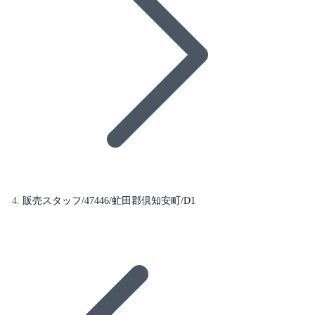
販売スタッフ/47446/虻田郡倶知安町/D1