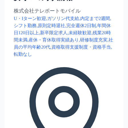
株式会社テレポートモバイル
U・Iターン歓迎,ガソリン代支給,内定まで2週間,
シフト勤務,原則定時退社,完全週休2日制,年間休
日120日以上,新卒限定求人,未経験歓迎,残業20時
間未満,産休・育休取得実績あり,研修制度充実,社
員の平均年齢20代,資格取得支援制度・資格手当,
転勤なし