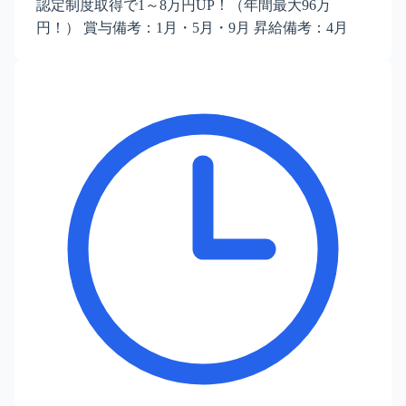
認定制度取得で1～8万円UP！（年間最大96万
円！） 賞与備考：1月・5月・9月 昇給備考：4月