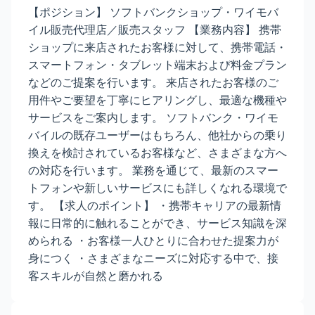
【ポジション】 ソフトバンクショップ・ワイモバ
イル販売代理店／販売スタッフ 【業務内容】 携帯
ショップに来店されたお客様に対して、携帯電話・
スマートフォン・タブレット端末および料金プラン
などのご提案を行います。 来店されたお客様のご
用件やご要望を丁寧にヒアリングし、最適な機種や
サービスをご案内します。 ソフトバンク・ワイモ
バイルの既存ユーザーはもちろん、他社からの乗り
換えを検討されているお客様など、さまざまな方へ
の対応を行います。 業務を通じて、最新のスマー
トフォンや新しいサービスにも詳しくなれる環境で
す。 【求人のポイント】 ・携帯キャリアの最新情
報に日常的に触れることができ、サービス知識を深
められる ・お客様一人ひとりに合わせた提案力が
身につく ・さまざまなニーズに対応する中で、接
客スキルが自然と磨かれる