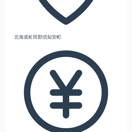
北海道虻田郡倶知安町