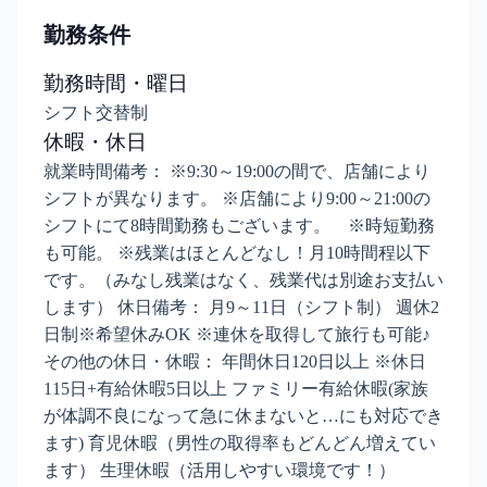
勤務条件
勤務時間・曜日
シフト交替制
休暇・休日
就業時間備考： ※9:30～19:00の間で、店舗により
シフトが異なります。 ※店舗により9:00～21:00の
シフトにて8時間勤務もございます。 ※時短勤務
も可能。 ※残業はほとんどなし！月10時間程以下
です。（みなし残業はなく、残業代は別途お支払い
します） 休日備考： 月9～11日（シフト制） 週休2
日制※希望休みOK ※連休を取得して旅行も可能♪
その他の休日・休暇： 年間休日120日以上 ※休日
115日+有給休暇5日以上 ファミリー有給休暇(家族
が体調不良になって急に休まないと…にも対応でき
ます) 育児休暇（男性の取得率もどんどん増えてい
ます） 生理休暇（活用しやすい環境です！）