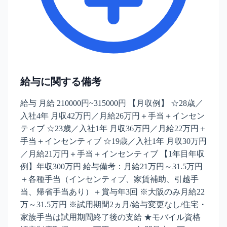
給与に関する備考
給与 月給 210000円~315000円 【月収例】 ☆28歳／
入社4年 月収42万円／月給26万円＋手当＋インセン
ティブ ☆23歳／入社1年 月収36万円／月給22万円＋
手当＋インセンティブ ☆19歳／入社1年 月収30万円
／月給21万円＋手当＋インセンティブ 【1年目年収
例】年収300万円 給与備考：月給21万円～31.5万円
＋各種手当（インセンティブ、家賃補助、引越手
当、帰省手当あり）＋賞与年3回 ※大阪のみ月給22
万～31.5万円 ※試用期間2ヵ月/給与変更なし/住宅・
家族手当は試用期間終了後の支給 ★モバイル資格