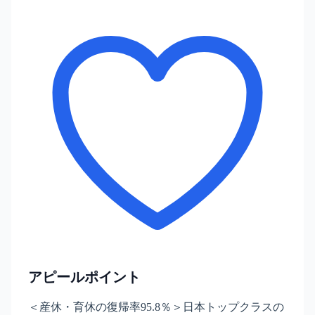
アピールポイント
＜産休・育休の復帰率95.8％＞日本トップクラスの