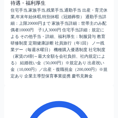
待遇・福利厚生
住宅手当,家族手当,残業手当,通勤手当 出産・育児休
業,年末年始休暇,特別休暇（冠婚葬祭） 通勤手当詳
細：上限20000円まで 家族手当詳細：世帯主のみ配
偶者10000円 子1人3000円 住宅手当詳細：規定に
よる その他手当・詳細、福利厚生：制服貸与 教育
研修制度 定期健康診断 社員旅行（年1回） ノー残
業デー（毎週水曜日） 機種購入優遇制度 社宅制度
（家賃の8割～最大全額を会社負担、社内規定によ
る） 結婚祝い金（50,000円）※規定あり 出産祝い
金（10,000円）／出産・復職祝金（200,000円）※規
定あり 企業主導型保育事業提携 慶弔見舞金