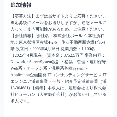
追加情報
【応募方法】まずは当サイトよりご応募ください。
※応募後にメールをお送りしますが、迷惑メールに
入ってしまう可能性があるため、ご注意ください。
【会社情報】 会社名：株式会社ボールド 本社所在
地：東京都港区赤坂4-2-6 住友不動産新赤坂ビル4
階 設立日：2003年4月16日 従業員数：1,100名
（2025年4月現在） 資本金：3752.5万円 事業内容：
Network・ServerSystem設計・構築・管理・運用保守
Web系・オープン系・汎用系各種System・
Application企画開発 ITコンサルティングサービス IT
エンジニア派遣事業・一般・紹介予定派遣事業（派
13-304681) 【備考】本求人は、雇用会社より株式会
社ヒューガン（人材紹介会社）がお預かりしている
求人です。