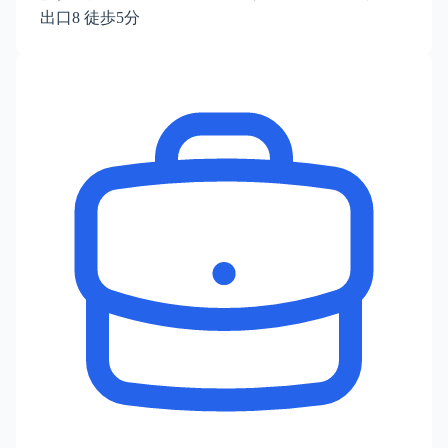
出口8 徒歩5分