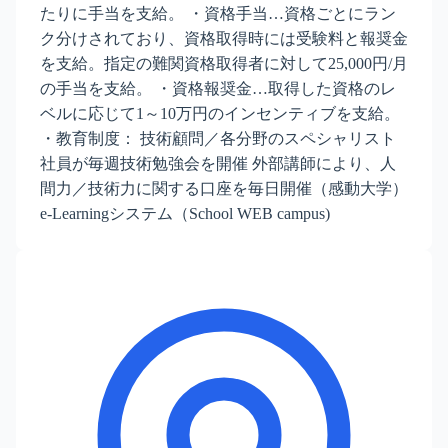
たりに手当を支給。 ・資格手当…資格ごとにラン
ク分けされており、資格取得時には受験料と報奨金
を支給。指定の難関資格取得者に対して25,000円/月
の手当を支給。 ・資格報奨金…取得した資格のレ
ベルに応じて1～10万円のインセンティブを支給。
・教育制度： 技術顧問／各分野のスペシャリスト
社員が毎週技術勉強会を開催 外部講師により、人
間力／技術力に関する口座を毎日開催（感動大学）
e-Learningシステム（School WEB campus)