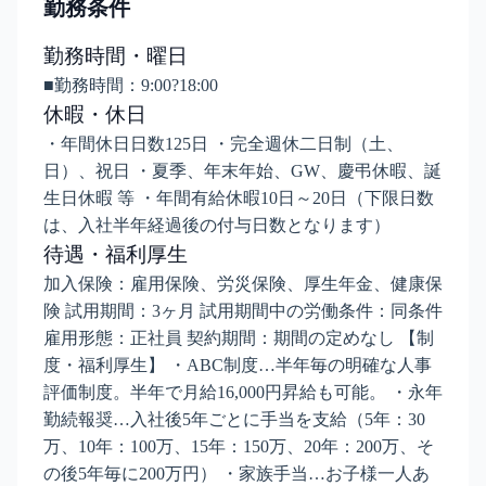
勤務条件
勤務時間・曜日
■勤務時間：9:00?18:00
休暇・休日
・年間休日日数125日 ・完全週休二日制（土、
日）、祝日 ・夏季、年末年始、GW、慶弔休暇、誕
生日休暇 等 ・年間有給休暇10日～20日（下限日数
は、入社半年経過後の付与日数となります）
待遇・福利厚生
加入保険：雇用保険、労災保険、厚生年金、健康保
険 試用期間：3ヶ月 試用期間中の労働条件：同条件
雇用形態：正社員 契約期間：期間の定めなし 【制
度・福利厚生】 ・ABC制度…半年毎の明確な人事
評価制度。半年で月給16,000円昇給も可能。 ・永年
勤続報奨…入社後5年ごとに手当を支給（5年：30
万、10年：100万、15年：150万、20年：200万、そ
の後5年毎に200万円） ・家族手当…お子様一人あ