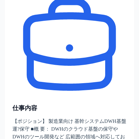
仕事内容
【ポジション】 製造業向け 基幹システムDWH基盤
運?保守 ■概 要： DWHのクラウド基盤の保守や
DWHのツール開発など 広範囲の領域へ対応してお