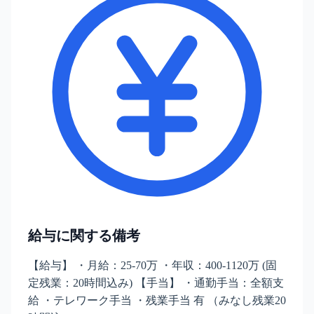
給与に関する備考
【給与】 ・月給：25-70万 ・年収：400-1120万 (固
定残業：20時間込み) 【手当】 ・通勤手当：全額支
給 ・テレワーク手当 ・残業手当 有 （みなし残業20