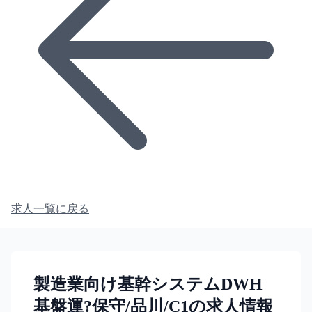
求人一覧に戻る
製造業向け基幹システムDWH
基盤運?保守/品川/C1の求人情報