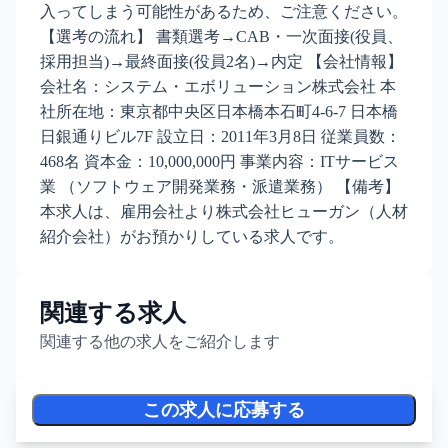
入ってしまう可能性があるため、ご注意ください。
【選考の流れ】 書類選考→CAB・一次面接(役員、
採用担当)→最終面接(役員2名)→内定 【会社情報】
会社名：システム・エボリューション株式会社 本
社所在地：東京都中央区日本橋本石町4-6-7 日本橋
日銀通りビル7F 設立日：2011年3月8日 従業員数：
468名 資本金：10,000,000円 事業内容：ITサービス
業 （ソフトウェア開発業務・派遣業務） 【備考】
本求人は、雇用会社より株式会社ヒューガン（人材
紹介会社）がお預かりしている求人です。
関連する求人
関連する他の求人をご紹介します
この求人に応募する