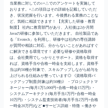
当業務に対しての○×△でのアンケートを実施して
おります。×△の項目はその詳細を記載していただ
き、状況把握を行います。今後携わる業務のことな
ど、気軽に相談できます！ 【充実した研修・教育
制度】 社内に教育部門があり、入社後は2か月間
Javaの研修に参加していただきます。 自社製品であ
る「Evotech」を利用し、研修中は社内の専任講師
が質問や相談に対応。分からないことがあればすぐ
に解決できる環境です！ 必要な研修や資格取得
は、会社費用でしっかりとサポート。資格を取得す
れば、資格手当や合格一時金を支給します。資格手
当は約50種が対象で、スキルアップしながら給与を
上げられる仕組みが整っています◎ 《資格取得バ
ックアップ制度(対象は約50種)》 ・プロジェクトマ
ネージャー(毎月1万5,000円+合格一時金15万円) ・
システムアーキテクト(毎月手当1万円+合格一時金
10万円) ・システム監査技術者(毎月手当2万円+合格
一時金20万円)など ■サービス詳細・特徴 ＜働きや