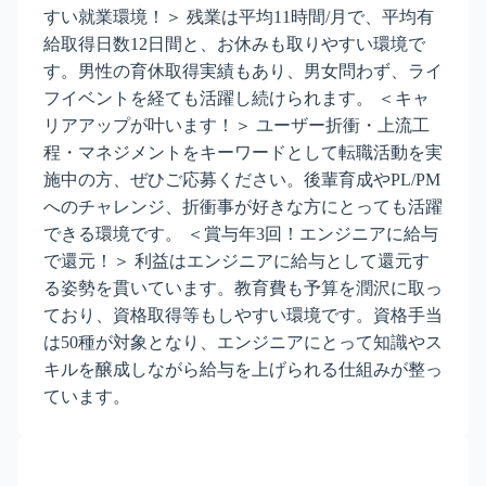
すい就業環境！＞ 残業は平均11時間/月で、平均有
給取得日数12日間と、お休みも取りやすい環境で
す。男性の育休取得実績もあり、男女問わず、ライ
フイベントを経ても活躍し続けられます。 ＜キャ
リアアップが叶います！＞ ユーザー折衝・上流工
程・マネジメントをキーワードとして転職活動を実
施中の方、ぜひご応募ください。後輩育成やPL/PM
へのチャレンジ、折衝事が好きな方にとっても活躍
できる環境です。 ＜賞与年3回！エンジニアに給与
で還元！＞ 利益はエンジニアに給与として還元す
る姿勢を貫いています。教育費も予算を潤沢に取っ
ており、資格取得等もしやすい環境です。資格手当
は50種が対象となり、エンジニアにとって知識やス
キルを醸成しながら給与を上げられる仕組みが整っ
ています。