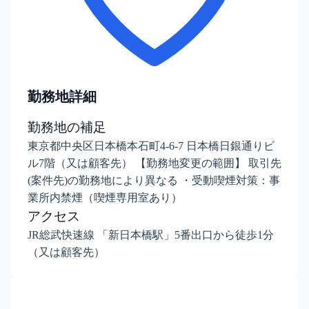
勤務地詳細
勤務地の補足
東京都中央区日本橋本石町4-6-7 日本橋日銀通りビ
ル7階（又は顧客先） 【勤務地変更の範囲】 取引先
(案件先)の勤務地により異なる ・受動喫煙対策：事
業所内禁煙（喫煙専用室あり）
アクセス
JR総武快速線 「新日本橋駅」5番出口から徒歩1分
（又は顧客先）