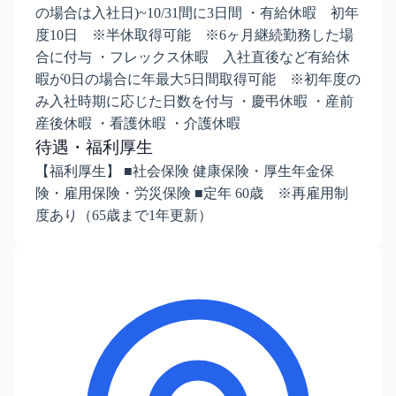
の場合は入社日)~10/31間に3日間 ・有給休暇 初年
度10日 ※半休取得可能 ※6ヶ月継続勤務した場
合に付与 ・フレックス休暇 入社直後など有給休
暇が0日の場合に年最大5日間取得可能 ※初年度の
み入社時期に応じた日数を付与 ・慶弔休暇 ・産前
産後休暇 ・看護休暇 ・介護休暇
待遇・福利厚生
【福利厚生】 ■社会保険 健康保険・厚生年金保
険・雇用保険・労災保険 ■定年 60歳 ※再雇用制
度あり（65歳まで1年更新）