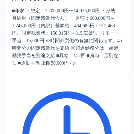
■年収 ・想定：7,200,000円〜14,916,000円 ・形態：
月給制（固定残業代含む） ・月額：600,000円～
1,243,000円（内訳）基本給：434,685円～912,468
円、固定残業代：150,315円～315,532円、リモート
手当：15,000円 ※時間外労働の有無に関わらず、45
時間分の固定残業代を支給 ※超過勤務分は、超過
勤務手当を別途支給 ■昇給 年2回 ■賞与 原則な
し ■通勤手当 上限50,000円 / 月