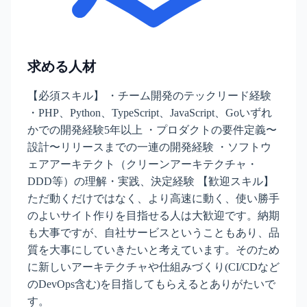
求める人材
【必須スキル】 ・チーム開発のテックリード経験
・PHP、Python、TypeScript、JavaScript、Goいずれ
かでの開発経験5年以上 ・プロダクトの要件定義〜
設計〜リリースまでの一連の開発経験 ・ソフトウ
ェアアーキテクト（クリーンアーキテクチャ・
DDD等）の理解・実践、決定経験 【歓迎スキル】
ただ動くだけではなく、より高速に動く、使い勝手
のよいサイト作りを目指せる人は大歓迎です。納期
も大事ですが、自社サービスということもあり、品
質を大事にしていきたいと考えています。そのため
に新しいアーキテクチャや仕組みづくり(CI/CDなど
のDevOps含む)を目指してもらえるとありがたいで
す。