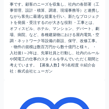
事です。顧客のニーズを収集し、社内の各部署（工
事管理、設計・積算、調達、現場事務等）と連携し
ながら客先に最適な提案を行い、新たなプロジェク
トを発掘・受注するのが大きな役割 ・工事とは、
オフィスビル、ホテル、マンション、デパート、劇
場、病院、など、各種建築物における屋内電気・空
調・ネットワーク等設備の新設、保守、改修工事。
・物件の規模は数百万円から数十億円と様々。 ・
入社後1～2年は、先輩社員と行動し、社内のルール
や関電工の仕事のスタイルを学んでいただく期間と
考えています。 【募集人数】年5名程度 ※紹介会
社：株式会社ヒューガン