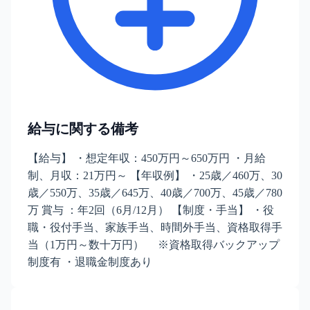
給与に関する備考
【給与】 ・想定年収：450万円～650万円 ・月給
制、月収：21万円～ 【年収例】 ・25歳／460万、30
歳／550万、35歳／645万、40歳／700万、45歳／780
万 賞与 ：年2回（6月/12月） 【制度・手当】 ・役
職・役付手当、家族手当、時間外手当、資格取得手
当（1万円～数十万円） ※資格取得バックアップ
制度有 ・退職金制度あり