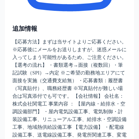
追加情報
【応募方法】まずは当サイトよりご応募ください。
※応募後にメールをお送りしますが、迷惑メールに
入ってしまう可能性があるため、ご注意ください。
【選考の流れ】 ・書類選考→面接（複数回）・筆
記試験（SPI）→内定 ※ご希望の勤務地エリアにて
面接を実施（交通費支給無） ・応募書類：履歴書
（写真貼付）、職務経歴書 ※写真貼付が難しい場
合は写真添付でも可です。 【会社情報】 会社名：
株式会社関電工 事業内容 ： 【屋内線・給排水・空
調設備部門】 ・屋内電気設備工事、電気制御・計
装設備工事、リニューアル工事、給排水・空調設備
工事、地域熱供給設備工事 【電力設備】 ・配電線
設備工事、送電線設備工事、発電所関連工事、変電