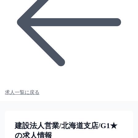
求人一覧に戻る
建設法人営業/北海道支店/G1★
の求人情報