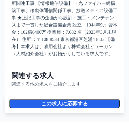
所関連工事 【情報通信設備】 ・光ファイバー網構
築工事、移動体通信関係工事、放送メディア設備工
事 ★上記工事の企画から設計・施工・メンテナン
スまで一貫した総合設備企業 設立：1944年9月 資本
金：102億6400万 従業員：7,682 名（2023年3月末現
在） 住所 ：〒108-8533 東京都港区芝浦4-8-33 【備
考】本求人は、雇用会社より株式会社ヒューガン
（人材紹介会社）がお預かりしている求人です。
関連する求人
関連する他の求人をご紹介します
この求人に応募する