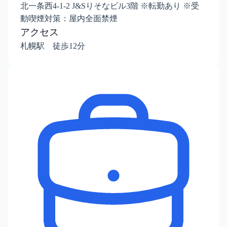
北一条西4-1-2 J&Sりそなビル3階 ※転勤あり ※受
動喫煙対策：屋内全面禁煙
アクセス
札幌駅 徒歩12分