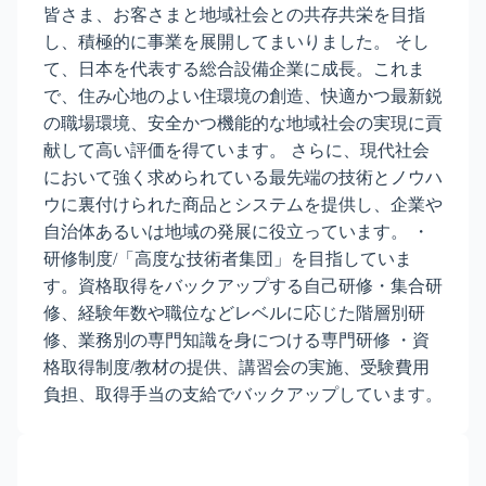
皆さま、お客さまと地域社会との共存共栄を目指
し、積極的に事業を展開してまいりました。 そし
て、日本を代表する総合設備企業に成長。これま
で、住み心地のよい住環境の創造、快適かつ最新鋭
の職場環境、安全かつ機能的な地域社会の実現に貢
献して高い評価を得ています。 さらに、現代社会
において強く求められている最先端の技術とノウハ
ウに裏付けられた商品とシステムを提供し、企業や
自治体あるいは地域の発展に役立っています。 ・
研修制度/「高度な技術者集団」を目指していま
す。資格取得をバックアップする自己研修・集合研
修、経験年数や職位などレベルに応じた階層別研
修、業務別の専門知識を身につける専門研修 ・資
格取得制度/教材の提供、講習会の実施、受験費用
負担、取得手当の支給でバックアップしています。