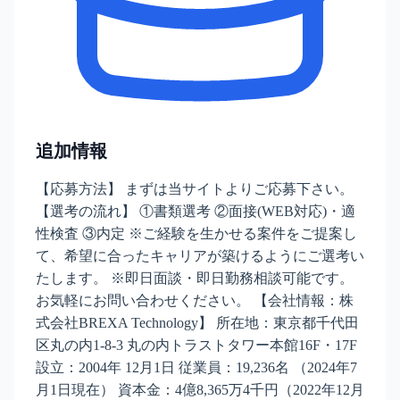
追加情報
【応募方法】 まずは当サイトよりご応募下さい。
【選考の流れ】 ①書類選考 ②面接(WEB対応)・適
性検査 ③内定 ※ご経験を生かせる案件をご提案し
て、希望に合ったキャリアが築けるようにご選考い
たします。 ※即日面談・即日勤務相談可能です。
お気軽にお問い合わせください。 【会社情報：株
式会社BREXA Technology】 所在地：東京都千代田
区丸の内1-8-3 丸の内トラストタワー本館16F・17F
設立：2004年 12月1日 従業員：19,236名 （2024年7
月1日現在） 資本金：4億8,365万4千円（2022年12月