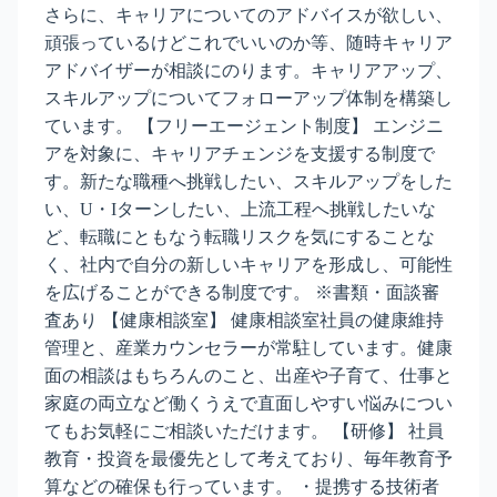
さらに、キャリアについてのアドバイスが欲しい、
頑張っているけどこれでいいのか等、随時キャリア
アドバイザーが相談にのります。キャリアアップ、
スキルアップについてフォローアップ体制を構築し
ています。 【フリーエージェント制度】 エンジニ
アを対象に、キャリアチェンジを支援する制度で
す。新たな職種へ挑戦したい、スキルアップをした
い、U・Iターンしたい、上流工程へ挑戦したいな
ど、転職にともなう転職リスクを気にすることな
く、社内で自分の新しいキャリアを形成し、可能性
を広げることができる制度です。 ※書類・面談審
査あり 【健康相談室】 健康相談室社員の健康維持
管理と、産業カウンセラーが常駐しています。健康
面の相談はもちろんのこと、出産や子育て、仕事と
家庭の両立など働くうえで直面しやすい悩みについ
てもお気軽にご相談いただけます。 【研修】 社員
教育・投資を最優先として考えており、毎年教育予
算などの確保も行っています。 ・提携する技術者