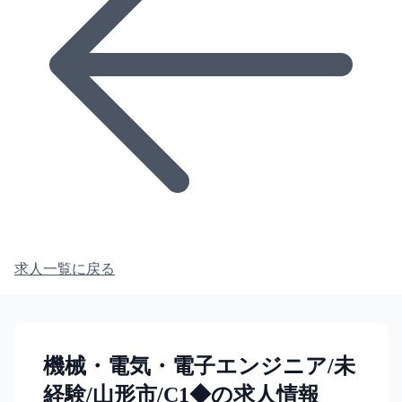
求人一覧に戻る
機械・電気・電子エンジニア/未
経験/山形市/C1◆の求人情報