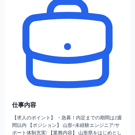
仕事内容
【求人のポイント】 ・急募！内定までの期間は2週
間以内 【ポジション】 山形×未経験エンジニア/サ
ポート体制充実/ 【業務内容】 山形県をはじめとし