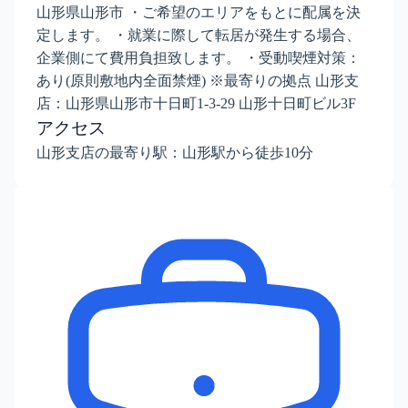
山形県山形市 ・ご希望のエリアをもとに配属を決
定します。 ・就業に際して転居が発生する場合、
企業側にて費用負担致します。 ・受動喫煙対策：
あり(原則敷地内全面禁煙) ※最寄りの拠点 山形支
店：山形県山形市十日町1-3-29 山形十日町ビル3F
アクセス
山形支店の最寄り駅：山形駅から徒歩10分