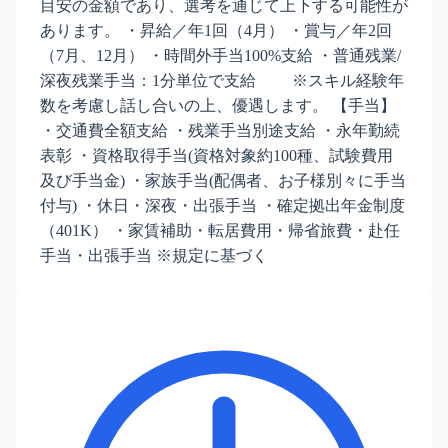
目安の金額であり、選考を通じて上下する可能性が
あります。 ・昇給／年1回（4月） ・賞与／年2回
（7月、12月） ・時間外手当100%支給 ・普通残業/
深夜残業手当：1分単位で支給 ※スキル経験年
数を考慮し話し合いの上、優遇します。 【手当】
・交通費全額支給 ・残業手当別途支給 ・永年勤続
表彰 ・資格取得手当(資格対象約100種、試験費用
及び手当金) ・家族手当(配偶者、お子様別々に手当
付与) ・休日・深夜・出張手当 ・確定拠出年金制度
（401K） ・家賃補助・転居費用・帰省旅費・赴任
手当・出張手当 ※規定に基づく