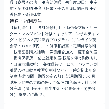
暇（慶弔その他） ◆有給休暇（初年度10日） ◆産
前・産後休暇 ◆育児休業・子の育児目的休暇 ◆介
護休業・介護休業
待遇・福利厚生
【福利厚生】 ・各種研修利用 ・勉強会支援・リー
ダー・マネジメント研修・キャリアコンサルティン
グ ・ビジネス英語教育プログラム（オンライン英
会話・TOEIC割引） ・健康相談室・定期健康診断
・技術図書購入補助 ・労働組合加入 ・慶弔金制度
・提携保養所 ・借上社宅制度(転居を伴う勤務もし
くは遠方通勤時) ・各種優待サービス（パソコン割
引購入や自動車教習所割引など） ・確定拠出年金
制度 契約期間：期間の定め無し 試用期間：3ヶ月
試用期間中の労働条件：同条件 加入保険：社会保
険完備（雇用保険・厚生年金・健康保険・労災保
険） ※規定に基づく