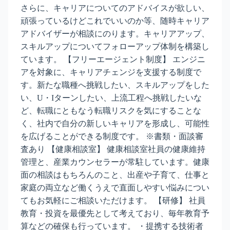
さらに、キャリアについてのアドバイスが欲しい、
頑張っているけどこれでいいのか等、随時キャリア
アドバイザーが相談にのります。キャリアアップ、
スキルアップについてフォローアップ体制を構築し
ています。 【フリーエージェント制度】 エンジニ
アを対象に、キャリアチェンジを支援する制度で
す。新たな職種へ挑戦したい、スキルアップをした
い、U・Iターンしたい、上流工程へ挑戦したいな
ど、転職にともなう転職リスクを気にすることな
く、社内で自分の新しいキャリアを形成し、可能性
を広げることができる制度です。 ※書類・面談審
査あり 【健康相談室】 健康相談室社員の健康維持
管理と、産業カウンセラーが常駐しています。健康
面の相談はもちろんのこと、出産や子育て、仕事と
家庭の両立など働くうえで直面しやすい悩みについ
てもお気軽にご相談いただけます。 【研修】 社員
教育・投資を最優先として考えており、毎年教育予
算などの確保も行っています。 ・提携する技術者