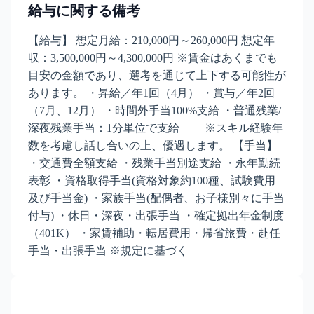
給与に関する備考
【給与】 想定月給：210,000円～260,000円 想定年
収：3,500,000円～4,300,000円 ※賃金はあくまでも
目安の金額であり、選考を通じて上下する可能性が
あります。 ・昇給／年1回（4月） ・賞与／年2回
（7月、12月） ・時間外手当100%支給 ・普通残業/
深夜残業手当：1分単位で支給 ※スキル経験年
数を考慮し話し合いの上、優遇します。 【手当】
・交通費全額支給 ・残業手当別途支給 ・永年勤続
表彰 ・資格取得手当(資格対象約100種、試験費用
及び手当金) ・家族手当(配偶者、お子様別々に手当
付与) ・休日・深夜・出張手当 ・確定拠出年金制度
（401K） ・家賃補助・転居費用・帰省旅費・赴任
手当・出張手当 ※規定に基づく