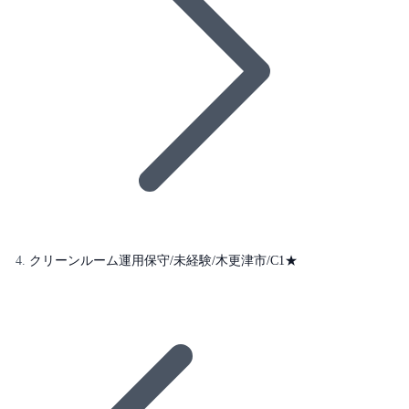
クリーンルーム運用保守/未経験/木更津市/C1★