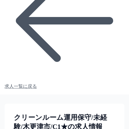
求人一覧に戻る
クリーンルーム運用保守/未経
験/木更津市/C1★の求人情報