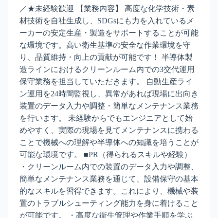
／★未経験歓迎 【業務内容】 高度な化学技術・素
材技術を自社生成し、SDGsにも力を入れているメ
ーカーの安定生産・製造をサポートすることが可能
な環境です。高い衛生基準の安全な作業環境を守
り、品質維持・向上の貢献が可能です！ 半導体製
造ラインにおけるクリーンルーム内での3交代運用
保守業務を担当していただきます。 自動生産ライ
ン運用を24時間監視し、異常があれば現場に出向き
装置のデータ入力や調整・簡単なメンテナンス業務
を行います。 未経験からでもエンジニアとして始
めやすく、実際の現場を見てメンテナンスに携わる
ことで機械への理解や半導体への知識を培うことが
可能な環境です。 ■PR（得られるスキルや経験）
・クリーンルーム内での装置のデータ入力や調整、
簡単なメンテナンス業務を通じて、設備保守の基本
的なスキルを習得できます。これにより、機械や装
置のトラブルシューティング能力を身に着けること
が可能です。 ・高度な衛生管理や作業手順を学ぶ