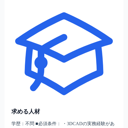
求める人材
学歴：不問 ■必須条件： ・3DCADの実務経験があ