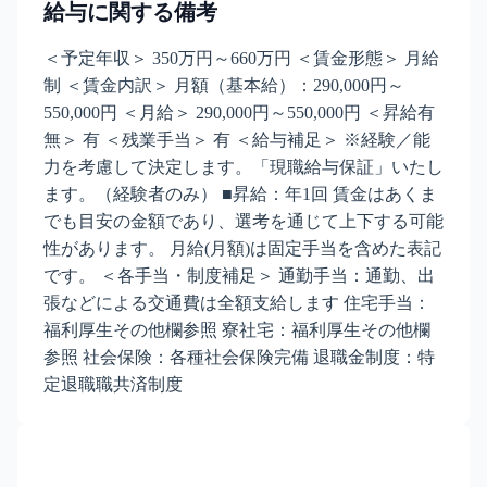
給与に関する備考
＜予定年収＞ 350万円～660万円 ＜賃金形態＞ 月給
制 ＜賃金内訳＞ 月額（基本給）：290,000円～
550,000円 ＜月給＞ 290,000円～550,000円 ＜昇給有
無＞ 有 ＜残業手当＞ 有 ＜給与補足＞ ※経験／能
力を考慮して決定します。「現職給与保証」いたし
ます。（経験者のみ） ■昇給：年1回 賃金はあくま
でも目安の金額であり、選考を通じて上下する可能
性があります。 月給(月額)は固定手当を含めた表記
です。 ＜各手当・制度補足＞ 通勤手当：通勤、出
張などによる交通費は全額支給します 住宅手当：
福利厚生その他欄参照 寮社宅：福利厚生その他欄
参照 社会保険：各種社会保険完備 退職金制度：特
定退職職共済制度