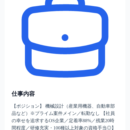
仕事内容
【ポジション】 機械設計（産業用機器、自動車部
品など）※プライム案件メイン／転勤なし 【社員
の幸せを追求するOS企業／定着率88%／残業20時
間程度／研修充実・100種以上対象の資格手当◎】