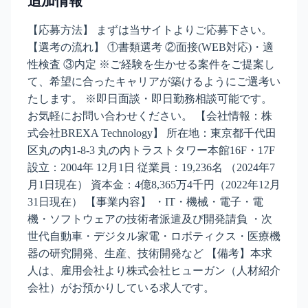
追加情報
【応募方法】 まずは当サイトよりご応募下さい。
【選考の流れ】 ①書類選考 ②面接(WEB対応)・適
性検査 ③内定 ※ご経験を生かせる案件をご提案し
て、希望に合ったキャリアが築けるようにご選考い
たします。 ※即日面談・即日勤務相談可能です。
お気軽にお問い合わせください。 【会社情報：株
式会社BREXA Technology】 所在地：東京都千代田
区丸の内1-8-3 丸の内トラストタワー本館16F・17F
設立：2004年 12月1日 従業員：19,236名 （2024年7
月1日現在） 資本金：4億8,365万4千円（2022年12月
31日現在） 【事業内容】 ・IT・機械・電子・電
機・ソフトウェアの技術者派遣及び開発請負 ・次
世代自動車・デジタル家電・ロボティクス・医療機
器の研究開発、生産、技術開発など 【備考】本求
人は、雇用会社より株式会社ヒューガン（人材紹介
会社）がお預かりしている求人です。