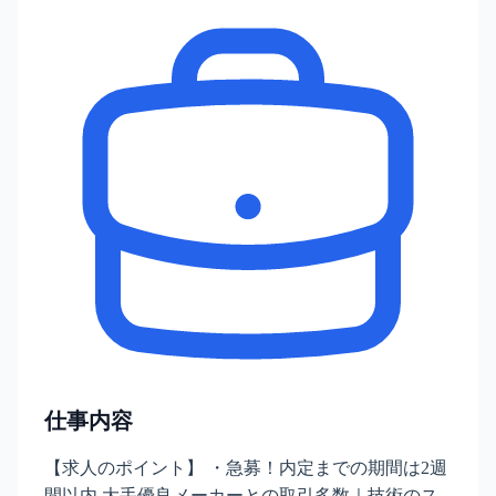
仕事内容
【求人のポイント】 ・急募！内定までの期間は2週
間以内 大手優良メーカーとの取引多数｜技術のス