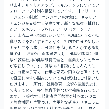
ります。キャリアアップ、スキルアップについてフ
ォローアップ体制を構築しています。 【フリーエ
ージェント制度】 エンジニアを対象に、キャリア
チェンジを支援する制度です。新たな職種へ挑戦し
たい、スキルアップをしたい、U・Iターンした
い、上流工程へ挑戦したいなど、転職にともなう転
職リスクを気にすることなく、社内で自分の新しい
キャリアを形成し、可能性を広げることができる制
度です。 ※書類・面談審査あり 【健康相談室】 健
康相談室社員の健康維持管理と、産業カウンセラー
が常駐しています。健康面の相談はもちろんのこ
と、出産や子育て、仕事と家庭の両立など働くうえ
で直面しやすい悩みについてもお気軽にご相談いた
だけます。 【研修】 社員教育・投資を最優先とし
て考えており、毎年教育予算などの確保も行ってい
ます。 ・提携する技術者専門教育会社をエンジニ
ア教育機関と位置づけ、実用的な研修カリキュラム
を展開 エンジニアは入社後の研修によりいち早く