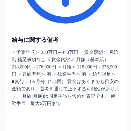
給与に関する備考
＜予定年収＞ 350万円～440万円 ＜賃金形態＞ 月給
制 補足事項なし ＜賃金内訳＞ 月額（基本給）：
218,000円～276,900円 ＜月給＞ 218,000円～276,900
円 ＜昇給有無＞ 有 ＜残業手当＞ 有 ＜給与補足＞
■賞与：3ヵ月分（年4回） 賃金はあくまでも目安の
金額であり、選考を通じて上下する可能性がありま
す。 月給(月額)は固定手当を含めた表記です。 通
勤手当：最大6万円まで