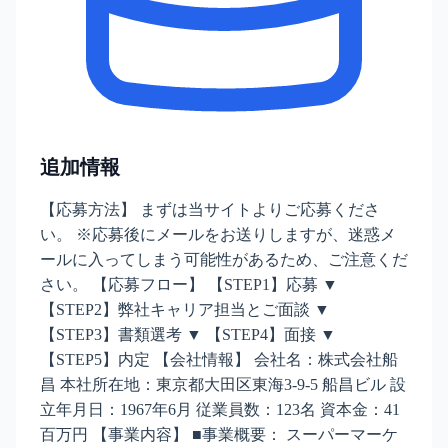
追加情報
【応募方法】 まずは当サイトよりご応募くださ
い。 ※応募後にメールをお送りしますが、迷惑メ
ールに入ってしまう可能性があるため、ご注意くだ
さい。 【応募フロー】 【STEP1】応募 ▼
【STEP2】弊社キャリア担当とご面談 ▼
【STEP3】書類選考 ▼ 【STEP4】面接 ▼
【STEP5】内定 【会社情報】 会社名：株式会社船
昌 本社所在地：東京都大田区東海3-9-5 船昌ビル 設
立年月日：1967年6月 従業員数：123名 資本金：41
百万円 【事業内容】 ■事業概要： スーパーマーケ