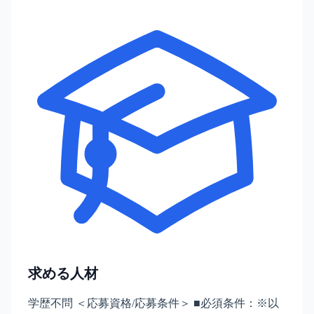
求める人材
学歴不問 ＜応募資格/応募条件＞ ■必須条件：※以