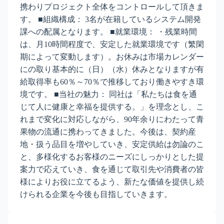
携わりプロジェクト全体をコントロールして頂きま
す。 ■組織構成： 3名が在籍しているシステム開発
課への配属となります。 ■就業環境： ・残業時間
は、月10時間程度で、安定した就業環境です（繁閑
期によって変動します）。お休みは市場カレンダー
にの取り基本的に（日）（水）休みとなりますが有
給取得率も60％～70％で推移しており働きやすき環
境です。 ■当社の魅力： 同社は「私たちは食を通
じて人に健康と幸福を提供する。」を理念とし、こ
れまで変化に対応しながら、90年余りにわたって青
果物の流通に携わってきました。今後は、契約産
地・扱う品目を増やしていき、安定供給は勿論のこ
と、多様化するお客様のニーズにしっかりとした提
案力で応えていき、食を通じて取引先や消費者の皆
様によりお役に立てるよう、新たな価値を提供し続
けられる企業を今後も目指していきます。