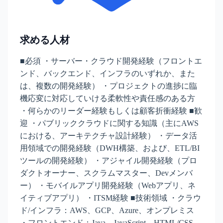
求める人材
■必須 ・サーバー・クラウド開発経験（フロントエ
ンド、バックエンド、インフラのいずれか、また
は、複数の開発経験） ・プロジェクトの進捗に臨
機応変に対応していける柔軟性や責任感のある方
・何らかのリーダー経験もしくは顧客折衝経験 ■歓
迎 ・パブリッククラウドに関する知識（主にAWS
における、アーキテクチャ設計経験） ・データ活
用領域での開発経験（DWH構築、および、ETL/BI
ツールの開発経験） ・アジャイル開発経験（プロ
ダクトオーナー、スクラムマスター、Devメンバ
ー） ・モバイルアプリ開発経験（Webアプリ、ネ
イティブアプリ） ・ITSM経験 ■技術領域 ・クラウ
ド/インフラ：AWS、GCP、Azure、オンプレミス
・フロントエンド：Java、JavaScript、HTML/CSS、