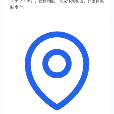
スケット等）、産休制度、育児休業制度、介護休業
制度 他