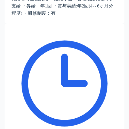
支給 ・昇給：年1回 ・賞与実績:年2回(4～6ヶ月分
程度) ・研修制度：有