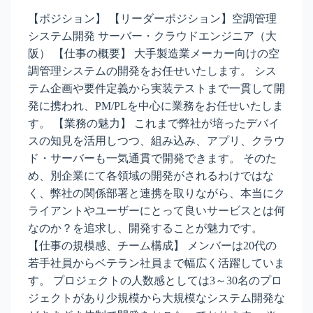
【ポジション】 【リーダーポジション】空調管理
システム開発 サーバー・クラウドエンジニア（大
阪） 【仕事の概要】 大手製造業メーカー向けの空
調管理システムの開発をお任せいたします。 シス
テム企画や要件定義から実装テストまで一貫して開
発に携われ、PM/PLを中心に業務をお任せいたしま
す。 【業務の魅力】 これまで弊社が培ったデバイ
スの知見を活用しつつ、組み込み、アプリ、クラウ
ド・サーバーも一気通貫で開発できます。 そのた
め、別企業にて各領域の開発がされるわけではな
く、弊社の関係部署と連携を取りながら、本当にク
ライアントやユーザーにとって良いサービスとは何
なのか？を追求し、開発することが魅力です。
【仕事の規模感、チーム構成】 メンバーは20代の
若手社員からベテラン社員まで幅広く活躍していま
す。 プロジェクトの人数感としては3～30名のプロ
ジェクトがあり少規模から大規模なシステム開発な