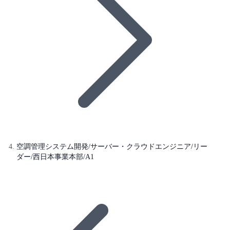
空調管理システム開発/サーバー・クラウドエンジニア/リー
ダー/西日本事業本部/A1