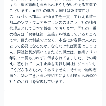
キル・顧客志向を高められるやりがいのある営業で
ございます。 ■同社の魅力： 同社は製造業向け
の、設計から加工、評価までを一貫して行える唯一
無二のソフトウェアをフランスのミスラ―社の独占
代理店として日本で販売しております。同社の一番
の強みは「お客様第一主義」を徹底しているところ
です。目先の利益ではなく、本当にお客様の未来に
とって必要になるのか。ならなければ提案はしませ
ん。同社社長が築いてきたその風土は、創業より30
年以上一度もぶれずに伝承されてきました。その考
えに惹かれて、大手企業を退職し同社にジョインし
てくださる方も少なくありません。その高い顧客志
向と、築いてきた高い技術力により創業から約4000
社とのお取引を実現しています。