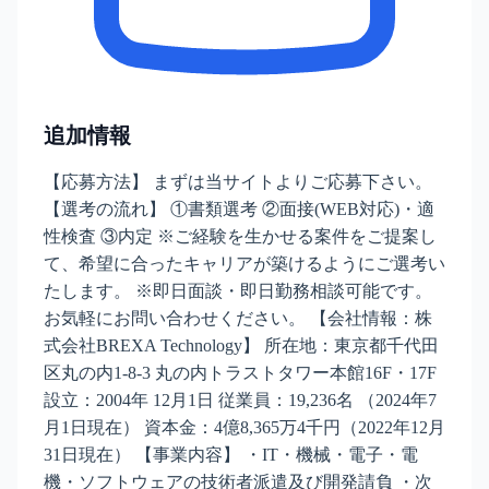
追加情報
【応募方法】 まずは当サイトよりご応募下さい。
【選考の流れ】 ①書類選考 ②面接(WEB対応)・適
性検査 ③内定 ※ご経験を生かせる案件をご提案し
て、希望に合ったキャリアが築けるようにご選考い
たします。 ※即日面談・即日勤務相談可能です。
お気軽にお問い合わせください。 【会社情報：株
式会社BREXA Technology】 所在地：東京都千代田
区丸の内1-8-3 丸の内トラストタワー本館16F・17F
設立：2004年 12月1日 従業員：19,236名 （2024年7
月1日現在） 資本金：4億8,365万4千円（2022年12月
31日現在） 【事業内容】 ・IT・機械・電子・電
機・ソフトウェアの技術者派遣及び開発請負 ・次