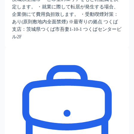
定します。 ・就業に際して転居が発生する場合、
企業側にて費用負担致します。 ・受動喫煙対策：
あり(原則敷地内全面禁煙) ※最寄りの拠点 つくば
支店：茨城県つくば市吾妻1-10-1 つくばセンタービ
ル2F