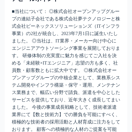
■当社について： ◎株式会社オープンアップグルー
プの連結子会社である株式会社夢テクノロジーと株
式会社ビーネックスソリューションズ（ITインフラ
事業）の2社が統合し、2023年7月1日に誕生いたし
ました。 ◎当社は、IT業界・メーカー向け中心に
エンジニアアウトソーシング事業を展開しておりま
す。 研修体制の充実度に魅力を感じてご入社を決
める「未経験×ITエンジニア」志望の方も多く、社
員数・顧客数ともに拡大中です。 ◎株式会社オー
プンアップグループの中核企業として、業務系シス
テム開発やインフラ構築・保守・運用、メンテナン
ス業務まで、幅広い分野で請負、派遣を中心とした
サービスを提供しており、近年大きく成長してまい
ました。 今後の事業成長戦略として、技術者派遣
業界にて【数と技術力】での勝負を可能にすべく、
積極的な技術者の採用活動と人材育成に注力をして
おります。 顧客への積極的な人材のご提案を可能