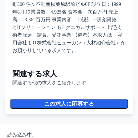
町300 住友不動産秋葉原駅前ビル6F 設立日：1999
年8月 従業員数：4,925名 資本金：70百万円 売上
高：23,362百万円 事業内容： 1)設計・研究開発
2)ITソリューション 3)テクニカルサポート 上記技
術者派遣、請負、受託事業 【備考】本求人は、雇
用会社より株式会社ヒューガン（人材紹介会社）が
お預かりしている求人です。
関連する求人
関連する他の求人をご紹介します
この求人に応募する
読み込み中...