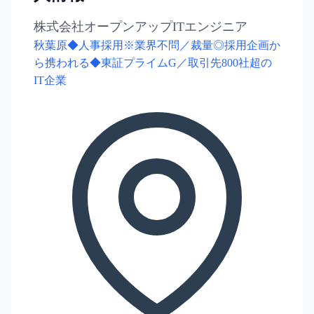
株式会社オープンアップITエンジニア
秋葉原◆人事採用※業界不問／裁量◎採用企画か
ら携われる◆東証プライムG／取引先800社超の
IT企業