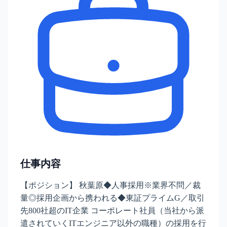
仕事内容
【ポジション】 秋葉原◆人事採用※業界不問／裁
量◎採用企画から携われる◆東証プライムG／取引
先800社超のIT企業 コーポレート社員（当社から派
遣されていくITエンジニア以外の職種）の採用を行