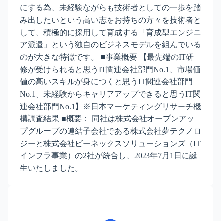
にする為、未経験ながらも技術者としての一歩を踏
み出したいという高い志をお持ちの方々を技術者と
して、積極的に採用して育成する「育成型エンジニ
ア派遣」という独自のビジネスモデルを組んでいる
のが大きな特徴です。 ■事業概要 【最先端のIT研
修が受けられると思うIT関連会社部門No.1、市場価
値の高いスキルが身につくと思うIT関連会社部門
No.1、未経験からキャリアアップできると思うIT関
連会社部門No.1】※日本マーケティングリサーチ機
構調査結果 ■概要： 同社は株式会社オープンアッ
プグループの連結子会社である株式会社夢テクノロ
ジーと株式会社ビーネックスソリューションズ（IT
インフラ事業）の2社が統合し、2023年7月1日に誕
生いたしました。