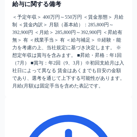
給与に関する備考
＜予定年収＞ 400万円～550万円 ＜賃金形態＞ 月給
制 ＜賃金内訳＞ 月額（基本給）：285,800円～
392,900円 ＜月給＞ 285,800円～392,900円 ＜昇給有
無＞ 有 ＜残業手当＞ 有 ＜給与補足＞ ※経験・能
力を考慮の上、当社規定に基づき決定します。 ※
想定年収は賞与を含みます。 ■昇給・昇格：年1回
（7月） ■賞与：年2回（9、3月）※初回支給月は入
社日によって異なる 賃金はあくまでも目安の金額
であり、選考を通じて上下する可能性があります。
月給(月額)は固定手当を含めた表記です。