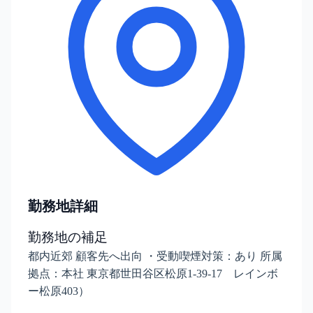
勤務地詳細
勤務地の補足
都内近郊 顧客先へ出向 ・受動喫煙対策：あり 所属
拠点：本社 東京都世田谷区松原1-39-17 レインボ
ー松原403）