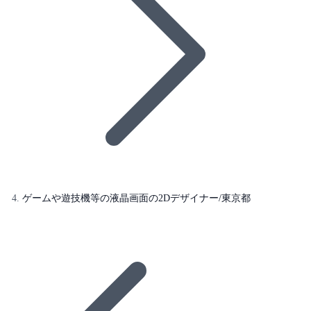
ゲームや遊技機等の液晶画面の2Dデザイナー/東京都