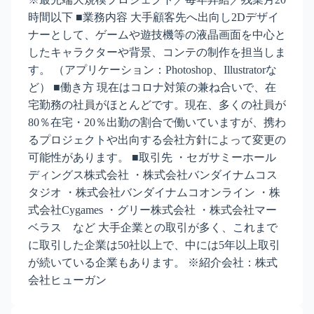
時間以下 ■業務内容 大手顧客先へ出向し2Dデザイ
ナーとして、ゲームや遊技機等の液晶画面を中心と
したキャラクターや背景、コンテの制作を担当しま
す。 （アプリケーション：Photoshop、Illustratorな
ど） ■働き方 現在はコロナ対策の兼ね合いで、在
宅勤務の社員がほとんどです。現在、多くの社員が
80％在宅・20％出勤の割合で働いていますが、携わ
るプロジェクトや出向する会社方針によって変更の
可能性があります。 ■取引先 ・セガサミーホール
ディングス株式会社 ・株式会社バンダイナムコス
タジオ ・株式会社バンダイナムコオンライン ・株
式会社Cygames ・グリー株式会社 ・株式会社マー
ベラス など 大手企業との取引が多く、これまで
に取引した企業は50社以上で、中には5年以上取引
が続いている企業もあります。 ※紹介会社：株式
会社ヒューガン