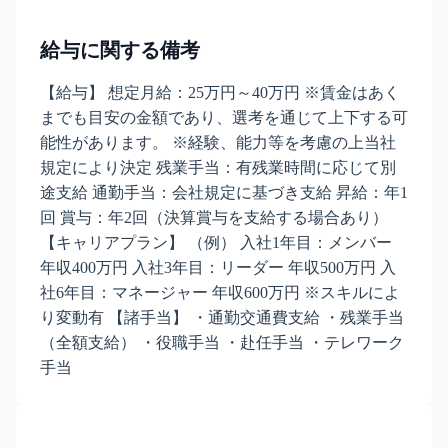
給与に関する備考
【給与】 想定月給：25万円～40万円 ※賃金はあく
までも目安の金額であり、選考を通じて上下する可
能性があります。 ※経験、能力等を考慮の上当社
規定により決定 残業手当：有残業時間に応じて別
途支給 通勤手当：会社規定に基づき支給 昇給：年1
回 賞与：年2回（決算賞与を支給する場合あり）
【キャリアプラン】 （例） 入社1年目：メンバー
年収400万円 入社3年目：リーダー 年収500万円 入
社6年目：マネージャー 年収600万円 ※スキルによ
り変動有 【諸手当】 ・通勤交通費支給 ・残業手当
（全額支給） ・役職手当 ・赴任手当 ・テレワーク
手当