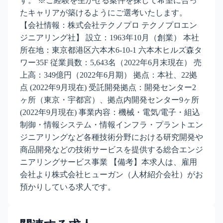
す。 ※ご経験を生かせる案件を探して希望に合っ
たキャリアが築けるようにご選考いたします。
【会社情報：株式会社テクノプロ テクノプロエン
ジニアリング社】 設立：1963年10月（創業） 本社
所在地：東京都港区六本木6-10-1 六本木ヒルズ森タ
ワー35F 従業員数：5,643名（2022年6月末現在） 売
上高：349億円（2022年6月期） 拠点：本社、22拠
点 (2022年9月現在) 受託開発拠点：開発センター2
ヶ所（東京・宇都宮）、拠点内開発センター9ヶ所
(2022年9月現在) 事業内容：機械・電気/電子・組込
制御・情報システム・情報インフラ・プラントエン
ジニアリングなど各種技術分野における研究開発や
商品開発などの技術サービスを提供する総合エンジ
ニアリングサービス事業 【備考】本求人は、雇用
会社より株式会社ヒューガン（人材紹介会社）がお
預かりしている求人です。