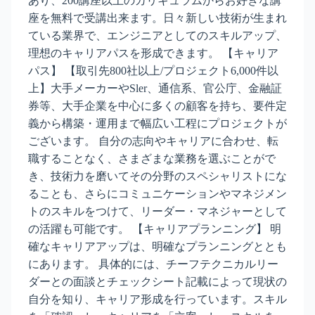
あり、200講座以上のカリキュラムからお好きな講
座を無料で受講出来ます。日々新しい技術が生まれ
ている業界で、エンジニアとしてのスキルアップ、
理想のキャリアパスを形成できます。 【キャリア
パス】 【取引先800社以上/プロジェクト6,000件以
上】大手メーカーやSler、通信系、官公庁、金融証
券等、大手企業を中心に多くの顧客を持ち、要件定
義から構築・運用まで幅広い工程にプロジェクトが
ございます。 自分の志向やキャリアに合わせ、転
職することなく、さまざまな業務を選ぶことがで
き、技術力を磨いてその分野のスペシャリストにな
ることも、さらにコミュニケーションやマネジメン
トのスキルをつけて、リーダー・マネジャーとして
の活躍も可能です。 【キャリアプランニング】 明
確なキャリアアップは、明確なプランニングととも
にあります。 具体的には、チーフテクニカルリー
ダーとの面談とチェックシート記載によって現状の
自分を知り、キャリア形成を行っています。スキル