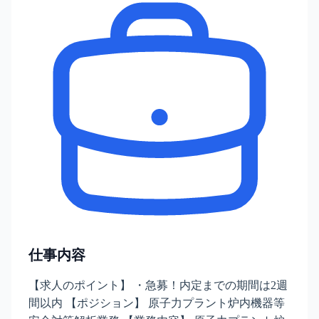
仕事内容
【求人のポイント】 ・急募！内定までの期間は2週
間以内 【ポジション】 原子力プラント炉内機器等