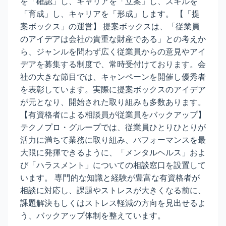
を「確認」し、キャリアを「立案」し、スキルを
「育成」し、キャリアを「形成」します。 【「提
案ボックス」の運営】 提案ボックスは、「従業員
のアイデアは会社の貴重な財産である」との考えか
ら、ジャンルを問わず広く従業員からの意見やアイ
デアを募集する制度で、常時受付けております。会
社の大きな節目では、キャンペーンを開催し優秀者
を表彰しています。実際に提案ボックスのアイデア
が元となり、開始された取り組みも多数あります。
【有資格者による相談員が従業員をバックアップ】
テクノプロ・グループでは、従業員ひとりひとりが
活力に満ちて業務に取り組み、パフォーマンスを最
大限に発揮できるように、「メンタルヘルス」およ
び「ハラスメント」についての相談窓口を設置して
います。 専門的な知識と経験が豊富な有資格者が
相談に対応し、課題やストレスが大きくなる前に、
課題解決もしくはストレス軽減の方向を見出せるよ
う、バックアップ体制を整えています。