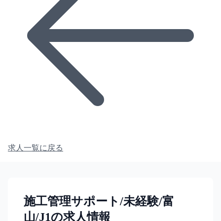
求人一覧に戻る
施工管理サポート/未経験/富
山/J1の求人情報