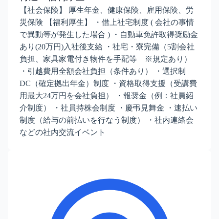
【社会保険】 厚生年金、健康保険、雇用保険、労
災保険 【福利厚生】 ・借上社宅制度 ( 会社の事情
で異動等が発生した場合 ) ・自動車免許取得奨励金
あり(20万円)入社後支給 ・社宅・寮完備（5割会社
負担、家具家電付き物件を手配等 ※規定あり）
・引越費用全額会社負担（条件あり） ・選択制
DC（確定拠出年金）制度 ・資格取得支援（受講費
用最大24万円を会社負担） ・報奨金（例：社員紹
介制度） ・社員持株会制度 ・慶弔見舞金 ・速払い
制度（給与の前払いを行なう制度） ・社内連絡会
などの社内交流イベント