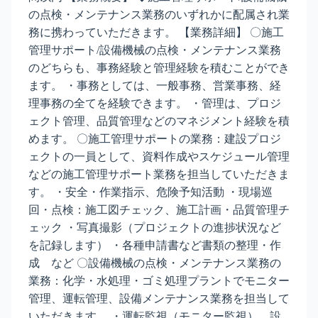
の点検・メンテナンス業務のいずれかに配属され業
務に携わっていただきます。 【業務詳細】 〇施工
管理サポート/設備機械の点検・メンテナンス業務
のどちらも、事務経験と管理経験を積むことができ
ます。 ・事務としては、一般事務、営業事務、経
理事務の全てを経験できます。 ・管理は、プロジ
ェクト管理、品質管理などのマネジメント経験を積
めます。 〇施工管理サポートの業務：建設プロジ
ェクトの一員として、資料作成やスケジュール管理
などの施工管理サポート業務を担当していただきま
す。 ・安全・作業指示、危険予知活動 ・現場巡
回・点検：施工図チェック、施工計画・品質管理チ
ェック ・写真撮影（プロジェクトの進捗状況など
を記録します） ・各種申請書など書類の整理・作
成 など 〇設備機械の点検・メンテナンス業務の
業務：化学・水処理・ゴミ処理プラントでモニター
管理、運転管理、設備メンテナンス業務を担当して
いただきます。 ・運転監視（モニター監視）、設