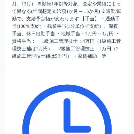
月、12月） ※勤続1年以降対象、査定や業績によっ
て異なる(年間想定支給額1か月～1.5か月) ※通勤/転
勤で、支給予定額が変わります 【手当】 ・通勤手
当(100％支給) ・残業手当(1分単位で支給）、深夜
手当、休日出勤手当 ・地域手当：1万円～3万円 ・
資格手当： 1級施工管理技士：4万円（1級施工管
理技士補は1万円） 2級施工管理技士：2万円（2
級施工管理技士補は5千円） ・家賃補助 等