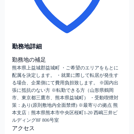
勤務地詳細
勤務地の補足
熊本県上益城郡益城町 ・ご希望のエリアをもとに
配属を決定します。 ・就業に際して転居が発生す
る場合、企業側にて費用負担致します。 ※国内出
張に抵抗のない方 ※転勤できる方（山形県鶴岡
市、東京都三鷹市、熊本県益城町） ・受動喫煙対
策：あり(原則敷地内全面禁煙) ※最寄りの拠点 熊
本支店：熊本県熊本市中央区桜町1-20 西嶋三井ビ
ルディング8F 806号室
アクセス