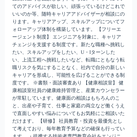
てのアドバイスが欲しい、頑張っているけどこれで
いいのか等、随時キャリアアドバイザーが相談にの
ります。キャリアアップ、スキルアップについてフ
ォローアップ体制を構築しています。 【フリーエ
ージェント制度】 エンジニアを対象に、キャリア
チェンジを支援する制度です。新たな職種へ挑戦し
たい、スキルアップをしたい、U・Iターンした
い、上流工程へ挑戦したいなど、転職にともなう転
職リスクを気にすることなく、社内で自分の新しい
キャリアを形成し、可能性を広げることができる制
度です。 ※書類・面談審査あり 【健康相談室】 健
康相談室社員の健康維持管理と、産業カウンセラー
が常駐しています。健康面の相談はもちろんのこ
と、出産や子育て、仕事と家庭の両立など働くうえ
で直面しやすい悩みについてもお気軽にご相談いた
だけます。 【研修】 社員教育・投資を最優先とし
て考えており、毎年教育予算などの確保も行ってい
ます。 ・提携する技術者専門教育会社をエンジニ