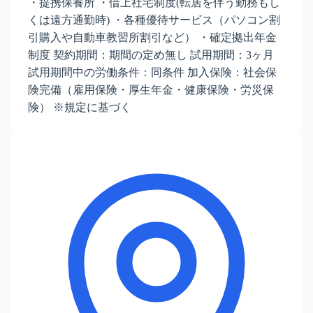
・提携保養所 ・借上社宅制度(転居を伴う勤務もし
くは遠方通勤時) ・各種優待サービス（パソコン割
引購入や自動車教習所割引など） ・確定拠出年金
制度 契約期間：期間の定め無し 試用期間：3ヶ月
試用期間中の労働条件：同条件 加入保険：社会保
険完備（雇用保険・厚生年金・健康保険・労災保
険） ※規定に基づく