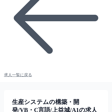
求人一覧に戻る
生産システムの構築・開
発/VB・C言語/上益城/A1の求人