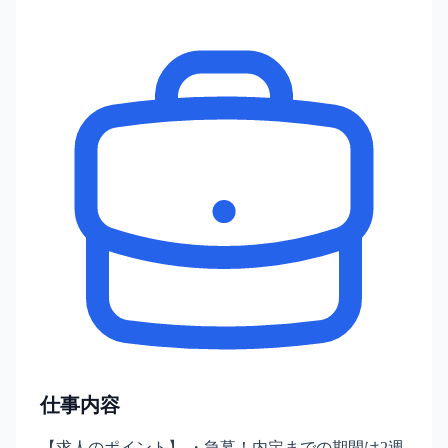
仕事内容
【求人のポイント】 ・急募！内定までの期間は2週