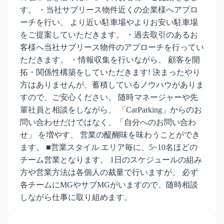
す。 ・当社サブリース物件近くの企業様へアプロ
ーチを行い、 より近い駐車場やよりお安い駐車場
をご提案していただきます。 ・過去取引のあるお
客様へ当社サブリース物件のアプローチを行ってい
ただきます。 ・情報収集を行いながら、 顧客を開
拓・関係性構築をしていただきます! 決まったやり
方はありませんが、蓄積しているノウハウがありま
すので、ご安心ください。 随時マネージャーや先
輩社員と相談をしながら、 「CarParking」からのお
問い合わせだけではなく、「自分へのお問い合わ
せ」 を増やす、 営業の醍醐味を味わうことができ
ます。 ■営業スタイル エリア毎に、5~10名ほどの
チーム営業となります。 1日のスケジュールの組み
方や営業方法は各個人の裁量で行いますが、 必ず
各チームにMGやサブMGがいますので、随時相談
しながら仕事に取り組めます。