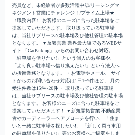
売員など、未経験者が多数活躍中◎/リーシングマ
ネジメント営業にチャレンジ！/プライム上場★
〈職務内容〉 お客様のニーズに合った駐車場をご
提案していただきます。 取り扱っている駐車場
は、当社サブリースの駐車場及び他社管理の駐車場
となります。 ▼反響営業 業界最大級であるWEBサ
イト 「CarParking」 からのお問い合わせ対応。
「駐車場を借りたい!」という個人のお客様や、
「より良い駐車場へ借り換えたい!」という法人へ
の折衝業務となります。 ・お電話やメール、 サイ
トからのお問い合わせ対応は1日1~5件ほど、 月の
受注件数は15件~20件 ・ 取り扱っている駐車場
は、当社サブリースの駐車場及び他社管理の駐車場
となります。 お客様のニーズに合った駐車場をご
提案していただきます！ ▼新規開拓営業 不動産業
者やカーディーラーヘアプローチを行い、 「住ま
いと一緒に駐車場を探したい!」 「新しく買う車用
の駐車場を借りたい!」等のお客様へご提案をしま