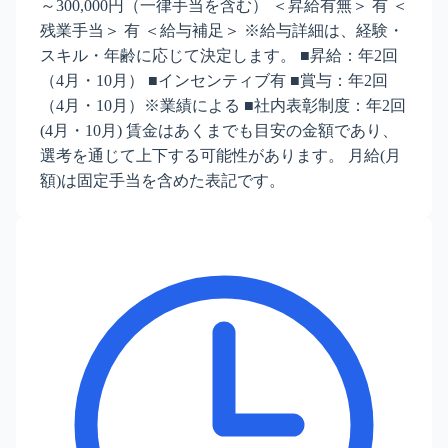
～300,000円（一律手当を含む） ＜昇給有無＞ 有 ＜
残業手当＞ 有 ＜給与補足＞ ※給与詳細は、経験・
スキル・年齢に応じて決定します。 ■昇給：年2回
（4月・10月） ■インセンティブ有 ■賞与：年2回
（4月・10月）※業績による ■社内表彰制度：年2回
(4月・10月) 賃金はあくまでも目安の金額であり、
選考を通じて上下する可能性があります。 月給(月
額)は固定手当を含めた表記です。