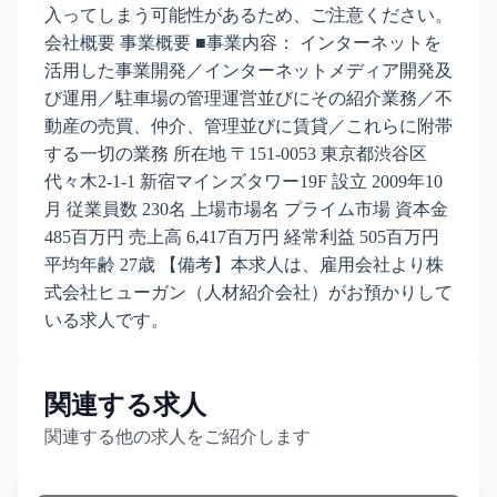
入ってしまう可能性があるため、ご注意ください。
会社概要 事業概要 ■事業内容： インターネットを
活用した事業開発／インターネットメディア開発及
び運用／駐車場の管理運営並びにその紹介業務／不
動産の売買、仲介、管理並びに賃貸／これらに附帯
する一切の業務 所在地 〒151-0053 東京都渋谷区
代々木2-1-1 新宿マインズタワー19F 設立 2009年10
月 従業員数 230名 上場市場名 プライム市場 資本金
485百万円 売上高 6,417百万円 経常利益 505百万円
平均年齢 27歳 【備考】本求人は、雇用会社より株
式会社ヒューガン（人材紹介会社）がお預かりして
いる求人です。
関連する求人
関連する他の求人をご紹介します