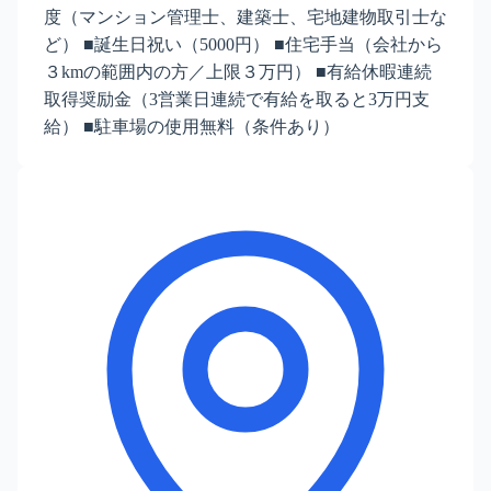
度（マンション管理士、建築士、宅地建物取引士な
ど） ■誕生日祝い（5000円） ■住宅手当（会社から
３kmの範囲内の方／上限３万円） ■有給休暇連続
取得奨励金（3営業日連続で有給を取ると3万円支
給） ■駐車場の使用無料（条件あり）