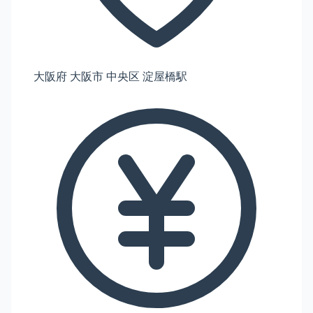
大阪府 大阪市 中央区 淀屋橋駅