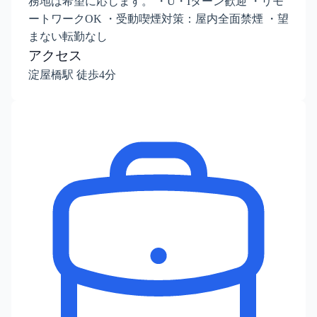
務地は希望に応じます。 ・U・Iターン歓迎 ・リモ
ートワークOK ・受動喫煙対策：屋内全面禁煙 ・望
まない転勤なし
アクセス
淀屋橋駅 徒歩4分