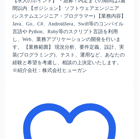
【求人のポイント】 ・急募！内定までの期間は2週
間以内 【ポジション】 ソフトウェアエンジニア
(システムエンジニア・プログラマー) 【業務内容】
Java、Go、C#、AndroidJava、Swift等のコンパイル
言語や Python、Ruby等のスクリプト言語を利用
し、Web、業務アプリケーションの開発を行いま
す。 【業務範囲】 現況分析、要件定義、設計、実
装(プログラミング)、テスト、運用など、あなたの
経験と希望を考慮し、相談の上決定いたします。
※紹介会社：株式会社ヒューガン