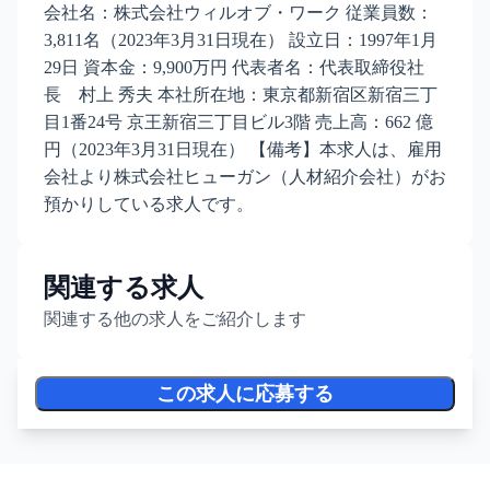
会社名：株式会社ウィルオブ・ワーク 従業員数：
3,811名（2023年3月31日現在） 設立日：1997年1月
29日 資本金：9,900万円 代表者名：代表取締役社
長 村上 秀夫 本社所在地：東京都新宿区新宿三丁
目1番24号 京王新宿三丁目ビル3階 売上高：662 億
円（2023年3月31日現在） 【備考】本求人は、雇用
会社より株式会社ヒューガン（人材紹介会社）がお
預かりしている求人です。
関連する求人
関連する他の求人をご紹介します
この求人に応募する