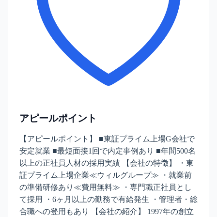
アピールポイント
【アピールポイント】 ■東証プライム上場G会社で
安定就業 ■最短面接1回で内定事例あり ■年間500名
以上の正社員人材の採用実績 【会社の特徴】 ・東
証プライム上場企業≪ウィルグループ≫ ・就業前
の準備研修あり≪費用無料≫ ・専門職正社員とし
て採用 ・6ヶ月以上の勤務で有給発生 ・管理者・総
合職への登用もあり 【会社の紹介】 1997年の創立