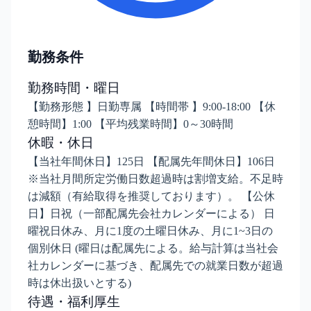
勤務条件
勤務時間・曜日
【勤務形態 】日勤専属 【時間帯 】9:00-18:00 【休
憩時間】1:00 【平均残業時間】0～30時間
休暇・休日
【当社年間休日】125日 【配属先年間休日】106日
※当社月間所定労働日数超過時は割増支給。不足時
は減額（有給取得を推奨しております）。 【公休
日】日祝（一部配属先会社カレンダーによる） 日
曜祝日休み、月に1度の土曜日休み、月に1~3日の
個別休日 (曜日は配属先による。給与計算は当社会
社カレンダーに基づき、配属先での就業日数が超過
時は休出扱いとする)
待遇・福利厚生