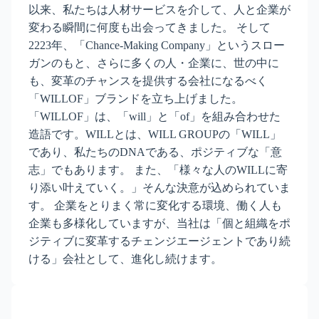
以来、私たちは人材サービスを介して、人と企業が
変わる瞬間に何度も出会ってきました。 そして
2223年、「Chance-Making Company」というスロー
ガンのもと、さらに多くの人・企業に、世の中に
も、変革のチャンスを提供する会社になるべく
「WILLOF」ブランドを立ち上げました。
「WILLOF」は、「will」と「of」を組み合わせた
造語です。WILLとは、WILL GROUPの「WILL」
であり、私たちのDNAである、ポジティブな「意
志」でもあります。 また、「様々な人のWILLに寄
り添い叶えていく。」そんな決意が込められていま
す。 企業をとりまく常に変化する環境、働く人も
企業も多様化していますが、当社は「個と組織をポ
ジティブに変革するチェンジエージェントであり続
ける」会社として、進化し続けます。