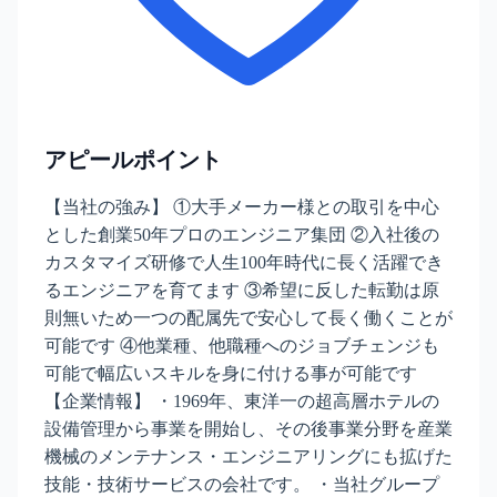
アピールポイント
【当社の強み】 ①大手メーカー様との取引を中心
とした創業50年プロのエンジニア集団 ②入社後の
カスタマイズ研修で人生100年時代に長く活躍でき
るエンジニアを育てます ③希望に反した転勤は原
則無いため一つの配属先で安心して長く働くことが
可能です ④他業種、他職種へのジョブチェンジも
可能で幅広いスキルを身に付ける事が可能です
【企業情報】 ・1969年、東洋一の超高層ホテルの
設備管理から事業を開始し、その後事業分野を産業
機械のメンテナンス・エンジニアリングにも拡げた
技能・技術サービスの会社です。 ・当社グループ