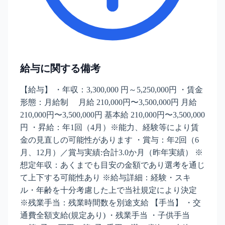
給与に関する備考
【給与】 ・年収：3,300,000 円～5,250,000円 ・賃金
形態：月給制 月給 210,000円〜3,500,000円 月給
210,000円〜3,500,000円 基本給 210,000円〜3,500,000
円 ・昇給：年1回（4月）※能力、経験等により賃
金の見直しの可能性があります ・賞与：年2回（6
月、12月）／賞与実績:合計3.0か月（昨年実績） ※
想定年収：あくまでも目安の金額であり選考を通じ
て上下する可能性あり ※給与詳細：経験・スキ
ル・年齢を十分考慮した上で当社規定により決定
※残業手当：残業時間数を別途支給 【手当】 ・交
通費全額支給(規定あり) ・残業手当 ・子供手当