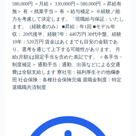
580,000円 ＜月給＞ 330,000円～580,000円 ＜昇給有
無＞ 有 ＜残業手当＞ 有 ＜給与補足＞ ※経験／能
力を考慮して決定します。「現職給与保証」いたし
ます。（経験者のみ） ■昇給：年1回 ■モデル年
収： 20代後半、経験7年：440万円 30代中盤、経験
10年：520万円 賃金はあくまでも目安の金額であ
り、選考を通じて上下する可能性があります。 月
給(月額)は固定手当を含めた表記です。 ＜各手当・
制度補足＞ 通勤手当：通勤、出張などによる交通
費は全額支給します 寮社宅：福利厚生その他欄参
照 社会保険：各種社会保険完備 退職金制度：特定
退職職共済制度