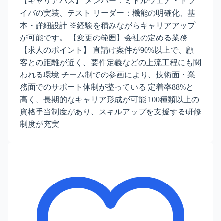
【キャリアパス】 メンバー：ミドルウェア・ドラ
イバの実装、テスト リーダー：機能の明確化、基
本・詳細設計 ※経験を積みながらキャリアアップ
が可能です。 【変更の範囲】会社の定める業務
【求人のポイント】 直請け案件が90%以上で、顧
客との距離が近く、要件定義などの上流工程にも関
われる環境 チーム制での参画により、技術面・業
務面でのサポート体制が整っている 定着率88%と
高く、長期的なキャリア形成が可能 100種類以上の
資格手当制度があり、スキルアップを支援する研修
制度が充実