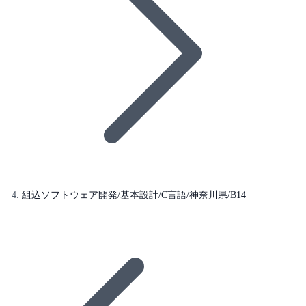
組込ソフトウェア開発/基本設計/C言語/神奈川県/B14