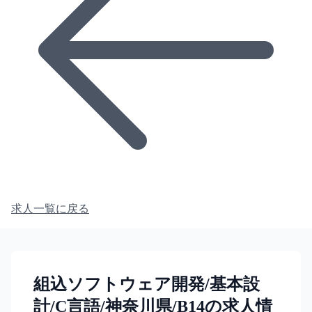
求人一覧に戻る
組込ソフトウェア開発/基本設
計/C言語/神奈川県/B14の求人情