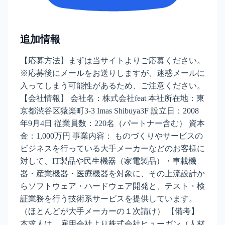
追加情報
【応募方法】まずは当サイトよりご応募ください。
※応募後にメールをお送りしますが、迷惑メールに
入ってしまう可能性があるため、ご注意ください。
【会社情報】 会社名：株式会社feat 本社所在地：東
京都渋谷区猿楽町3-3 Imas Shibuya3F 設立日：2008
年9月4日 従業員数：220名（パートナー含む） 資本
金：1,000万円 事業内容： ものづくりやサービスの
ビジネスを行っている大手メーカーなどのお客様に
対して、IT製品や民生機器（家電製品）・車載機
器・産業機器・医療機器を対象に、その上流設計か
らソフトウェア・ハードウェア開発と、テスト・検
証業務を行う技術系サービスを提供しています。
（ほとんどが大手メーカーの１次請け） 【備考】
本求人は、雇用会社より株式会社ヒューガン（人材