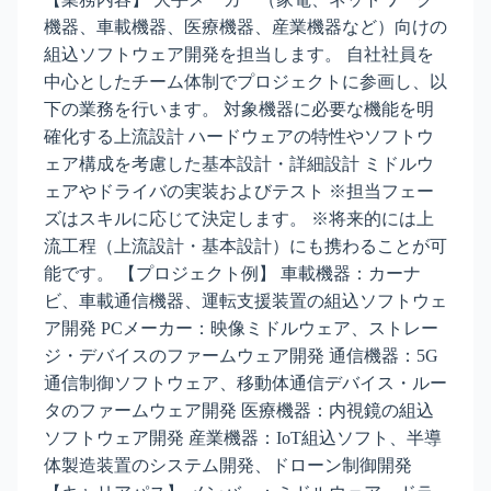
機器、車載機器、医療機器、産業機器など）向けの
組込ソフトウェア開発を担当します。 自社社員を
中心としたチーム体制でプロジェクトに参画し、以
下の業務を行います。 対象機器に必要な機能を明
確化する上流設計 ハードウェアの特性やソフトウ
ェア構成を考慮した基本設計・詳細設計 ミドルウ
ェアやドライバの実装およびテスト ※担当フェー
ズはスキルに応じて決定します。 ※将来的には上
流工程（上流設計・基本設計）にも携わることが可
能です。 【プロジェクト例】 車載機器：カーナ
ビ、車載通信機器、運転支援装置の組込ソフトウェ
ア開発 PCメーカー：映像ミドルウェア、ストレー
ジ・デバイスのファームウェア開発 通信機器：5G
通信制御ソフトウェア、移動体通信デバイス・ルー
タのファームウェア開発 医療機器：内視鏡の組込
ソフトウェア開発 産業機器：IoT組込ソフト、半導
体製造装置のシステム開発、ドローン制御開発