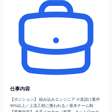
仕事内容
【ポジション】 組み込みエンジニア ※直請け案件
90%以上／上流工程に携われる／基本チーム制
【業務内容】 大手メーカー（家電、ネットワーク