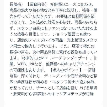
長候補） 【業務内容】 お客様のニーズに合わせ、
商品の魅力や着心地などを丁寧に説明し、接客・販
売を行っていただきます。 お客様と信頼関係を築
けるよう、心を込めた対応を心掛け、商品のみなら
ず、スタッフ自身にもファンになっていただけるよ
うな接客を目指します。 ショップ運営にも携わ
り、店舗のディスプレイや商品・売上管理をスタッ
フ同士で協力して行います。 また、店頭で得たお
客様の声を、次の商品開発に繋げる役割も担ってい
ます。 将来的にはMD（マーチャンダイザー）、営
業、WEB、PRなど、他職種へのキャリアチェンジ
の可能性もあります。 【求人のポイント】 ・店舗
運営に深く関わり、ディスプレイや商品企画など幅
広い業務経験が積める ・スタッフ同士の協力体制
が整っており、チームとして店舗を盛り上げる環境
・販売職から多職種へのキャリアステップが可能