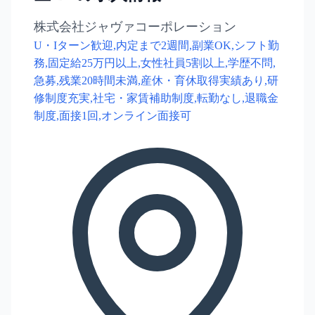
株式会社ジャヴァコーポレーション
U・Iターン歓迎,内定まで2週間,副業OK,シフト勤
務,固定給25万円以上,女性社員5割以上,学歴不問,
急募,残業20時間未満,産休・育休取得実績あり,研
修制度充実,社宅・家賃補助制度,転勤なし,退職金
制度,面接1回,オンライン面接可