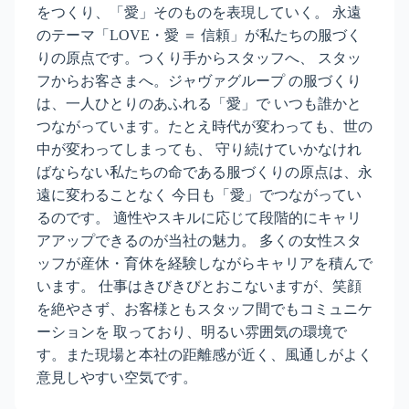
をつくり、「愛」そのものを表現していく。 永遠
のテーマ「LOVE・愛 ＝ 信頼」が私たちの服づく
りの原点です。つくり手からスタッフへ、 スタッ
フからお客さまへ。ジャヴァグループ の服づくり
は、一人ひとりのあふれる「愛」で いつも誰かと
つながっています。たとえ時代が変わっても、世の
中が変わってしまっても、 守り続けていかなけれ
ばならない私たちの命である服づくりの原点は、永
遠に変わることなく 今日も「愛」でつながってい
るのです。 適性やスキルに応じて段階的にキャリ
アアップできるのが当社の魅力。 多くの女性スタ
ッフが産休・育休を経験しながらキャリアを積んで
います。 仕事はきびきびとおこないますが、笑顔
を絶やさず、お客様ともスタッフ間でもコミュニケ
ーションを 取っており、明るい雰囲気の環境で
す。また現場と本社の距離感が近く、風通しがよく
意見しやすい空気です。